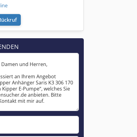
line
Rückruf
ENDEN