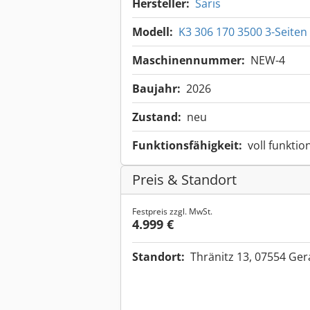
Hersteller:
Saris
Modell:
K3 306 170 3500 3-Seite
Maschinennummer:
NEW-4
Baujahr:
2026
Zustand:
neu
Funktionsfähigkeit:
voll funktio
Preis & Standort
Festpreis zzgl. MwSt.
4.999 €
Standort:
Thränitz 13, 07554 Ge