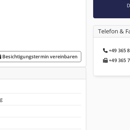
D
Telefon & F
+49 365 8
Besichtigungstermin vereinbaren
+49 365 7
kg