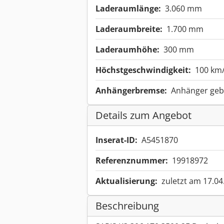
Laderaumlänge:
3.060 mm
Laderaumbreite:
1.700 mm
Laderaumhöhe:
300 mm
Höchstgeschwindigkeit:
100 km
Anhängerbremse:
Anhänger ge
Details zum Angebot
Inserat-ID:
A5451870
Referenznummer:
19918972
Aktualisierung:
zuletzt am 17.04
Beschreibung