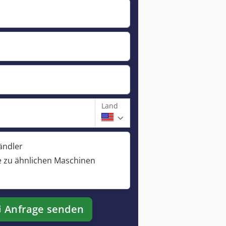
Land
ändler
 zu ähnlichen Maschinen
Anfrage senden