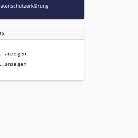
atenschutzerklärung
ax
... anzeigen
... anzeigen