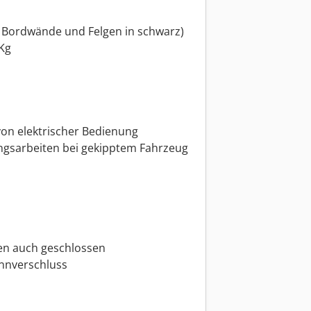
te Bordwände und Felgen in schwarz)
0Kg
on elektrischer Bedienung
ngsarbeiten bei gekipptem Fahrzeug
en auch geschlossen
nnverschluss