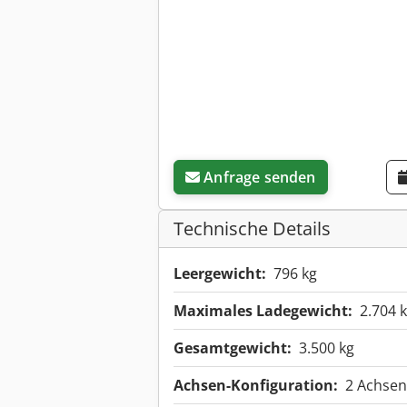
Anfrage senden
Technische Details
Leergewicht:
796 kg
Maximales Ladegewicht:
2.704 
Gesamtgewicht:
3.500 kg
Achsen-Konfiguration:
2 Achsen