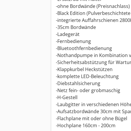
-ohne Bordwände (Preisnachlass)
-Black Edition (Pulverbeschichte
-integrierte Auffahrschienen 280
-35cm Bordwände
-Ladegerät
-Fernbedienung
-Bluetoothfernbedienung
-Nothandpumpe in Kombination v
-Sicherheitsabstützung für Wartu
-Klappkurbel Heckstützen
-komplette LED-Beleuchtung
-Diebstahlsicherung
-Netz fein- oder grobmaschig
-H-Gestell
-Laubgitter in verschiedenen Höh
-Aufsatzbordwände 30cm mit Spa
-Flachplane mit oder ohne Bügel
-Hochplane 160cm - 200cm