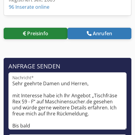
96 Inserate online
Preisinfo
Anrufen
ANFRAGE SENDEN
Nachricht*