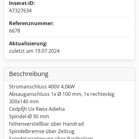
Inserat-ID:
A7327634
Referenznummer:
6678
Aktualisierung:
zuletzt am 19.07.2024
Beschreibung
Stromanschluss 400V 4,0kW
Absauganschluss 1x Ø 100 mm, 1x rechteckig
300x140 mm
Cedpfjh Ux Rwsx Adieha
Spindel-Ø 30 mm
höhenverstellbar über Handrad
Spindelbremse über Zeilzug
Spindelarretierung über Rastbolzen