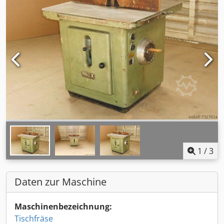
1
/
3
Daten zur Maschine
Maschinenbezeichnung:
Tischfräse