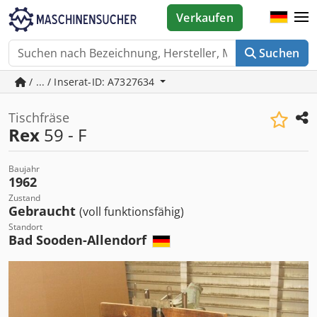
Verkaufen
Suchen
/ ... / Inserat-ID: A7327634
Tischfräse
Rex
59 - F
Baujahr
1962
Zustand
Gebraucht
(voll funktionsfähig)
Standort
Bad Sooden-Allendorf