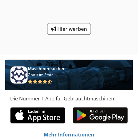
einer ähnlichen Anlagenkonfiguration!)
Hier werben
Maschinensucher
Gratis im Store
Die Nummer 1 App für Gebrauchtmaschinen!
Mehr Informationen