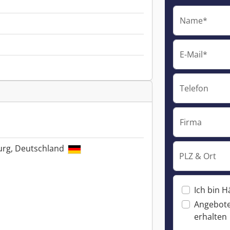
Name*
E-Mail*
Telefon
Firma
burg, Deutschland
PLZ & Ort
Ich bin H
Angebote
erhalten