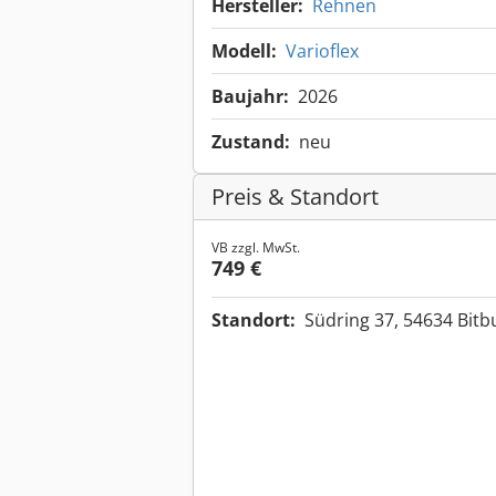
Hersteller:
Rehnen
Modell:
Varioflex
Baujahr:
2026
Zustand:
neu
Preis & Standort
VB zzgl. MwSt.
749 €
Standort:
Südring 37, 54634 Bit