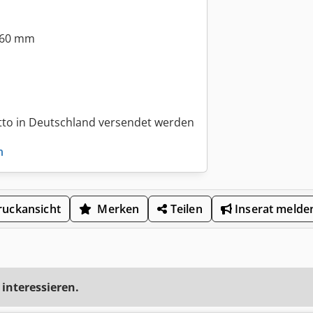
: 60 mm
tto in Deutschland versendet werden
n
uckansicht
Merken
Teilen
Inserat melde
 interessieren.