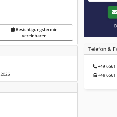
D
Besichtigungstermin
vereinbaren
Telefon & F
+49 6561 
.2026
+49 6561 