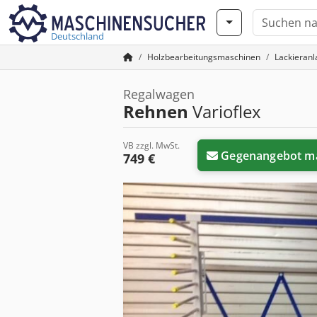
Deutschland
Holzbearbeitungsmaschinen
Lackieran
Regalwagen
Rehnen
Varioflex
VB zzgl. MwSt.
Gegenangebot m
749 €