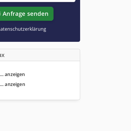
Anfrage senden
atenschutzerklärung
ax
... anzeigen
... anzeigen