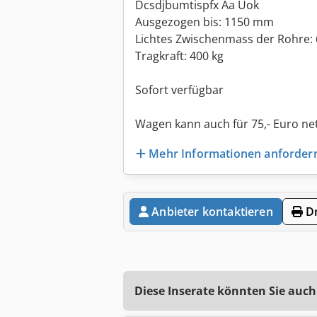
Dcsdjbumtispfx Aa Uok
Ausgezogen bis: 1150 mm
Lichtes Zwischenmass der Rohre
Tragkraft: 400 kg
Sofort verfügbar
Wagen kann auch für 75,- Euro ne
Mehr Informationen anforder
Anbieter kontaktieren
Dr
Diese Inserate könnten Sie auch