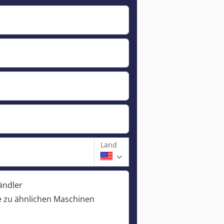
Land
ändler
 zu ähnlichen Maschinen