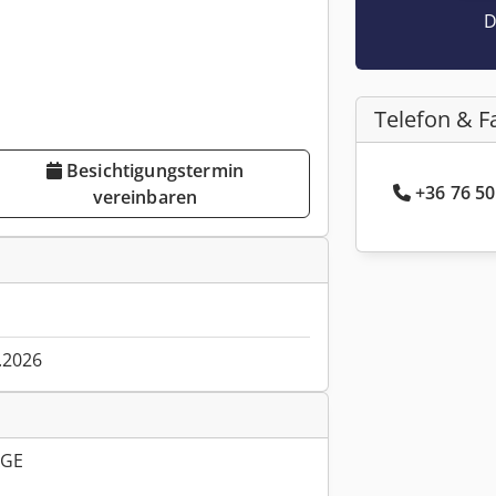
D
Telefon & F
Besichtigungstermin
+36 76 50
vereinbaren
.2026
ÄGE