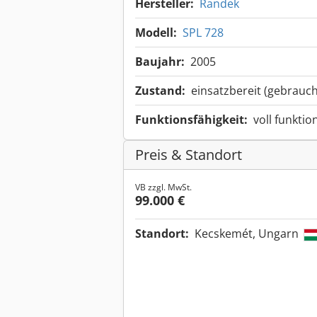
Hersteller:
Randek
Modell:
SPL 728
Baujahr:
2005
Zustand:
einsatzbereit (gebrauch
Funktionsfähigkeit:
voll funktio
Preis & Standort
VB zzgl. MwSt.
99.000 €
Standort:
Kecskemét, Ungarn