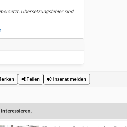
übersetzt. Übersetzungsfehler sind
n
Merken
Teilen
Inserat melden
 interessieren.