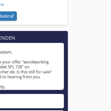
ine
Rückruf
ENDEN