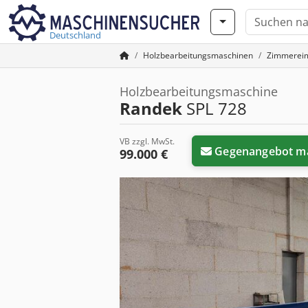
Deutschland
Holzbearbeitungsmaschinen
Zimmerei
Holzbearbeitungsmaschine
Randek
SPL 728
VB zzgl. MwSt.
Gegenangebot m
99.000 €