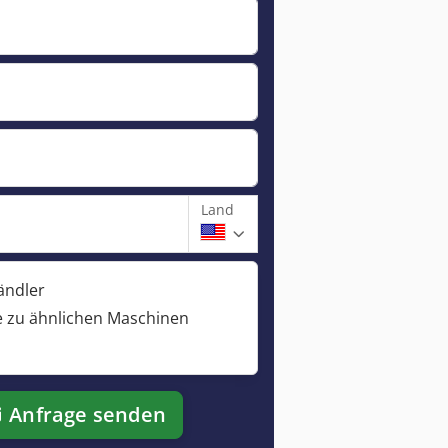
Land
ändler
 zu ähnlichen Maschinen
Anfrage senden