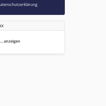
atenschutzerklärung
ax
... anzeigen