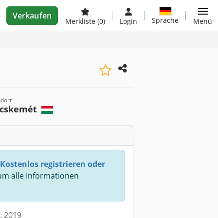
Verkaufen
Sprache
Merkliste
(0)
Login
Menü
ndort
cskemét
Kostenlos registrieren oder
m alle Informationen
t: 2019