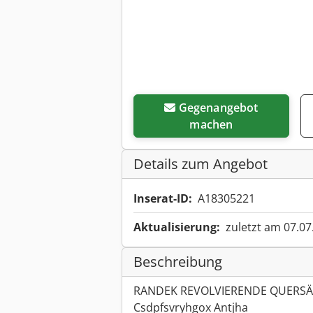
Gegenangebot
machen
Details zum Angebot
Inserat-ID:
A18305221
Aktualisierung:
zuletzt am 07.07
Beschreibung
RANDEK REVOLVIERENDE QUERS
Csdpfsvryhgox Antjha