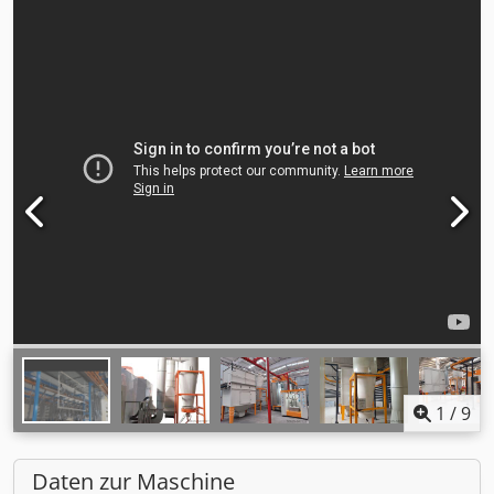
1
/
9
Daten zur Maschine