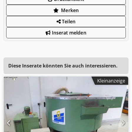
Merken
Teilen
Inserat melden
Diese Inserate könnten Sie auch interessieren.
Kleinanzeige