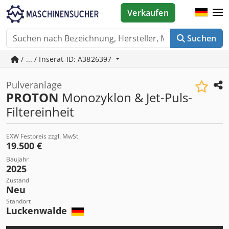
Verkaufen
Suchen
/ ... / Inserat-ID: A3826397
Pulveranlage
PROTON
Monozyklon & Jet-Puls-
Filtereinheit
EXW Festpreis zzgl. MwSt.
19.500 €
Baujahr
2025
Zustand
Neu
Standort
Luckenwalde