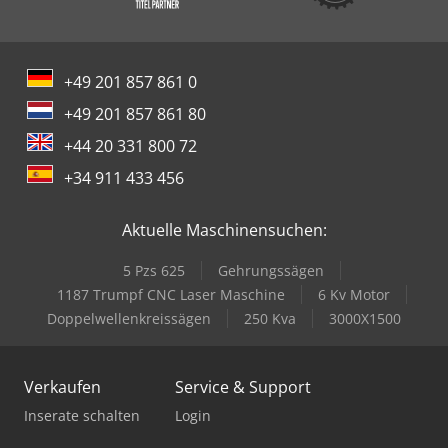
+49 201 857 861 0
+49 201 857 861 80
+44 20 331 800 72
+34 911 433 456
Aktuelle Maschinensuchen:
5 Pzs 625
Gehrungssägen
1187 Trumpf CNC Laser Maschine
6 Kv Motor
Doppelwellenkreissägen
250 Kva
3000X1500
Verkaufen
Service & Support
Inserate schalten
Login