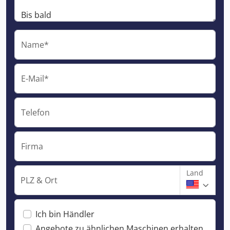
Name*
E-Mail*
Telefon
Firma
Land
PLZ & Ort
Ich bin Händler
Angebote zu ähnlichen Maschinen erhalten