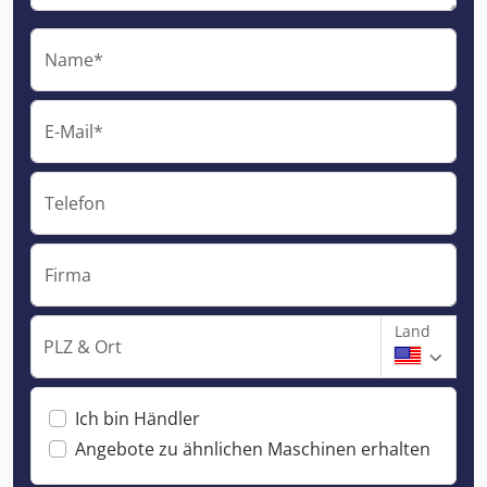
Name*
E-Mail*
Telefon
Firma
Land
PLZ & Ort
Ich bin Händler
Angebote zu ähnlichen Maschinen erhalten