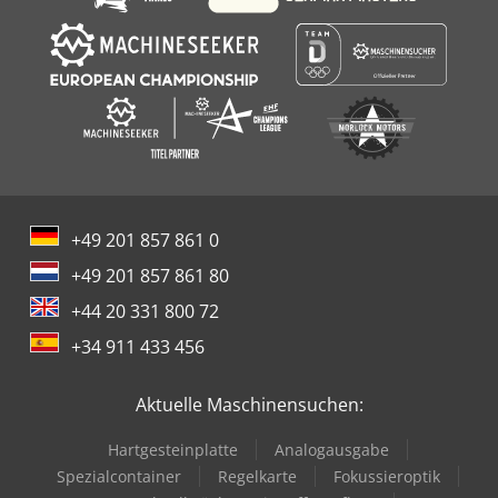
+49 201 857 861 0
+49 201 857 861 80
+44 20 331 800 72
+34 911 433 456
Aktuelle Maschinensuchen:
Hartgesteinplatte
Analogausgabe
Spezialcontainer
Regelkarte
Fokussieroptik