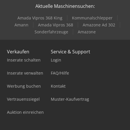
Aktuelle Maschinensuchen:
Amada Vipros 368 King
Kommunalschlepper
Amann
Amada Vipros 368
Amazone Ad 302
Sonderfahrzeuge
Amazone
Verkaufen
Service & Support
Inserate schalten
Login
Inserate verwalten
FAQ/Hilfe
Werbung buchen
Kontakt
Vertrauenssiegel
Muster-Kaufvertrag
Auktion einreichen