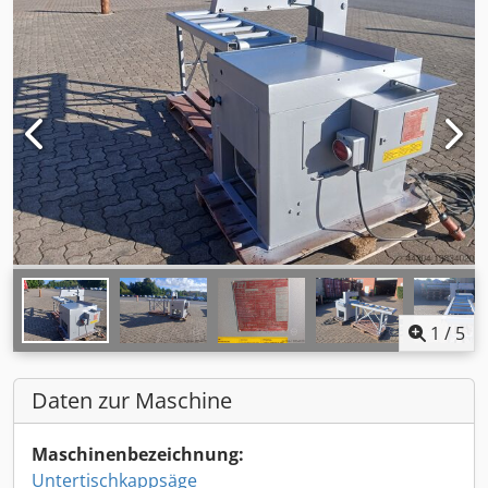
1
/
5
Daten zur Maschine
Maschinenbezeichnung:
Untertischkappsäge