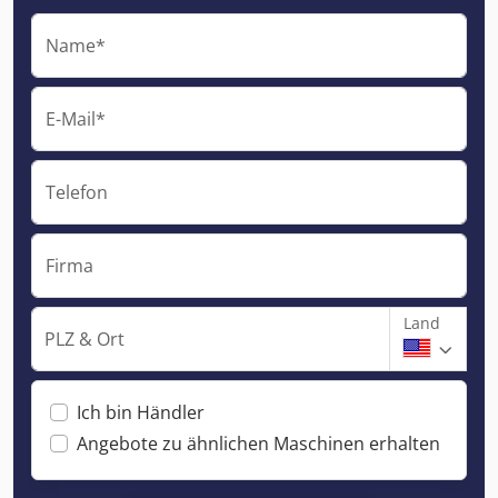
Name*
E-Mail*
Telefon
Firma
Land
PLZ & Ort
Ich bin Händler
Angebote zu ähnlichen Maschinen erhalten