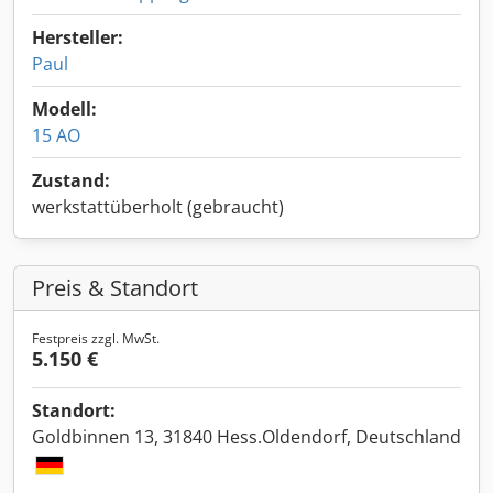
Hersteller:
Paul
Modell:
15 AO
Zustand:
werkstattüberholt (gebraucht)
Preis & Standort
Festpreis zzgl. MwSt.
5.150 €
Standort:
Goldbinnen 13, 31840 Hess.Oldendorf, Deutschland