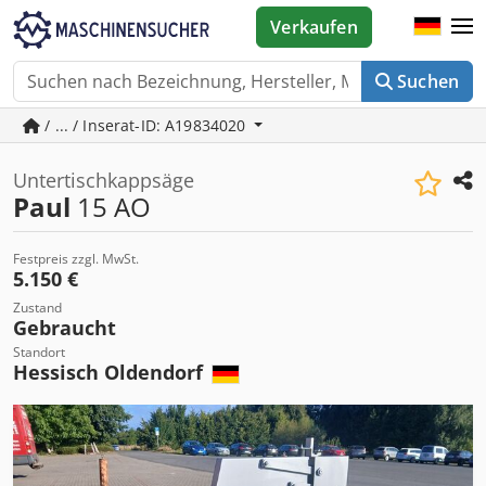
Verkaufen
Suchen
/ ... / Inserat-ID: A19834020
Untertischkappsäge
Paul
15 AO
Festpreis zzgl. MwSt.
5.150 €
Zustand
Gebraucht
Standort
Hessisch Oldendorf