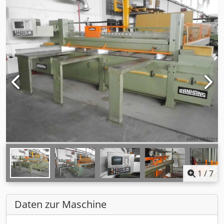
1
/
7
Daten zur Maschine