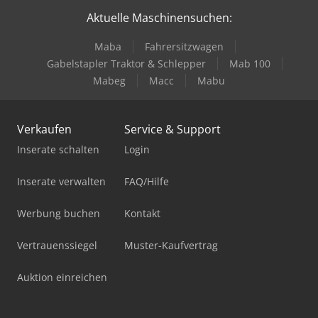
Aktuelle Maschinensuchen:
Maba
Fahrersitzwagen
Gabelstapler Traktor & Schlepper
Mab 100
Mabeg
Macc
Mabu
Verkaufen
Service & Support
Inserate schalten
Login
Inserate verwalten
FAQ/Hilfe
Werbung buchen
Kontakt
Vertrauenssiegel
Muster-Kaufvertrag
Auktion einreichen