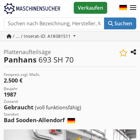
Verkaufen
Suchen
/ ... / Inserat-ID: A18081511
Plattenaufteilsäge
Panhans
693 SH 70
Festpreis zzgl. MwSt.
2.500 €
Baujahr
1987
Zustand
Gebraucht
(voll funktionsfähig)
Standort
Bad Sooden-Allendorf