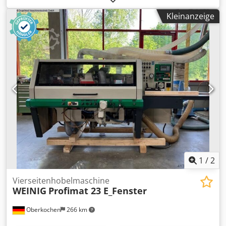
Kleinanzeige
1
/
2
Vierseitenhobelmaschine
WEINIG
Profimat 23 E_Fenster
Oberkochen
266 km