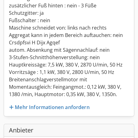
zusätzlicher Fuß hinten : nein - 3 Füße
Schutzgitter: ja
Fußschalter : nein
Maschine schneidet von: links nach rechts
Aggregat kann in jedem Bereich auftauchen: nein
Crsdpfsvi H Dijx Agqef
autom. Absenkung mit Sägennachlauf: nein
3-Stufen-Schnitthöhenverstellung: nein
Hauptkreissäge: 7,5 kW, 380 V, 2870 U/min, 50 Hz
Vorritzsäge : 1,1 kW, 380 V, 2800 U/min, 50 Hz
Breitenanschlagverstellmotor mit
Momentausgleich: Feingangmot.: 0,12 kW, 380 V,
1380 /min, Hauptmotor: 0,35 kW, 380 V, 1350n.
Mehr Informationen anfordern
Anbieter