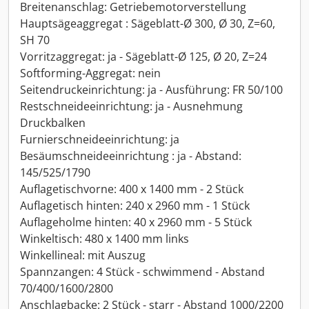
Breitenanschlag: Getriebemotorverstellung
Hauptsägeaggregat : Sägeblatt-Ø 300, Ø 30, Z=60,
SH 70
Vorritzaggregat: ja - Sägeblatt-Ø 125, Ø 20, Z=24
Softforming-Aggregat: nein
Seitendruckeinrichtung: ja - Ausführung: FR 50/100
Restschneideeinrichtung: ja - Ausnehmung
Druckbalken
Furnierschneideeinrichtung: ja
Besäumschneideeinrichtung : ja - Abstand:
145/525/1790
Auflagetischvorne: 400 x 1400 mm - 2 Stück
Auflagetisch hinten: 240 x 2960 mm - 1 Stück
Auflageholme hinten: 40 x 2960 mm - 5 Stück
Winkeltisch: 480 x 1400 mm links
Winkellineal: mit Auszug
Spannzangen: 4 Stück - schwimmend - Abstand
70/400/1600/2800
Anschlagbacke: 2 Stück - starr - Abstand 1000/2200