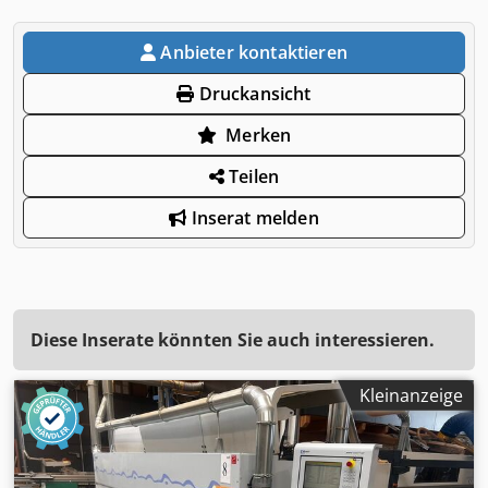
Anbieter kontaktieren
Druckansicht
Merken
Teilen
Inserat melden
Diese Inserate könnten Sie auch interessieren.
Kleinanzeige