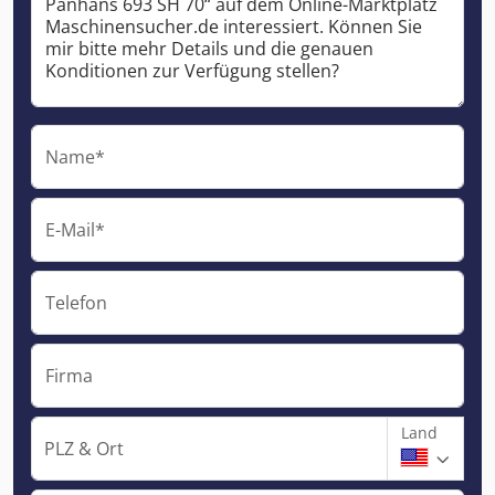
Name*
E-Mail*
Telefon
Firma
Land
PLZ & Ort