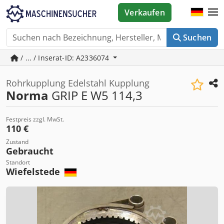
Verkaufen
Suchen
/ ... / Inserat-ID: A2336074
Rohrkupplung Edelstahl Kupplung
Norma
GRIP E W5 114,3
Festpreis zzgl. MwSt.
110 €
Zustand
Gebraucht
Standort
Wiefelstede