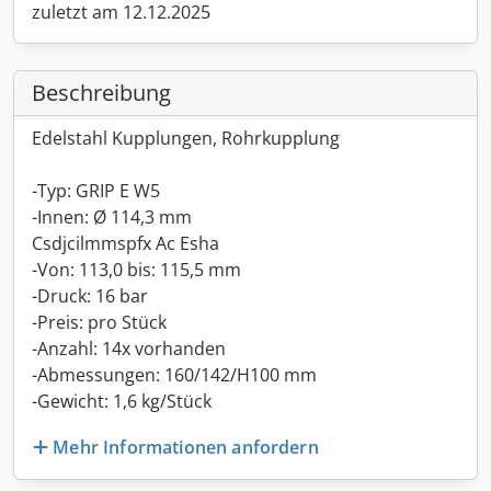
zuletzt am 12.12.2025
Beschreibung
Edelstahl Kupplungen, Rohrkupplung
-Typ: GRIP E W5
-Innen: Ø 114,3 mm
Csdjcilmmspfx Ac Esha
-Von: 113,0 bis: 115,5 mm
-Druck: 16 bar
-Preis: pro Stück
-Anzahl: 14x vorhanden
-Abmessungen: 160/142/H100 mm
-Gewicht: 1,6 kg/Stück
Mehr Informationen anfordern