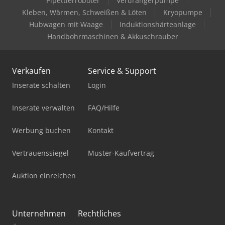
Pipettierroboter
Verdrängerpumpe
Kleben, Wärmen, Schweißen & Löten
Kryopumpe
Hubwagen mit Waage
Induktionshärteanlage
Handbohrmaschinen & Akkuschrauber
Verkaufen
Service & Support
Inserate schalten
Login
Inserate verwalten
FAQ/Hilfe
Werbung buchen
Kontakt
Vertrauenssiegel
Muster-Kaufvertrag
Auktion einreichen
Unternehmen
Rechtliches