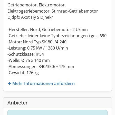
Getriebemotor, Elektromotor,
Elektrogetriebemotor, Stirnrad-Getriebemotor
Djdpfx Akot Hy S Djhekr
-Hersteller: Nord, Getriebemotor 2 U/min
-Getriebe: leider keine Typbezeichnungen i ges. 690
-Motor: Nord Typ SK 80L/4-240
-Leistung: 0,75 kW / 1380 U/min
-Schutzklasse: IP54
-Welle: Ø 75 x 140 mm
-Abmessungen: 840/350/H475 mm
-Gewicht: 176 kg
Mehr Informationen anfordern
Anbieter