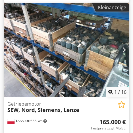
Eurodrive, Stirnrad-Getriebemotor Dkedot Uluyspfx Akhjr -
Kleinanzeige
Typ: RF97 DRN132S4/TF i 27,58 -Drehzahl: 53 U/min -
Leistung: 5,5 kW -Welle: Ø 60 x 90 mm -Schutzart: IP54 -
Anzahl: 2 Stück vorhanden -Preis: pro Stück -
Abmessungen: 860/350/H410 mm -Gewicht: 170 kg/St.
1
/
16
Getriebemotor
SEW, Nord, Siemens, Lenze
165.000 €
Topole
555 km
Festpreis zzgl. MwSt.