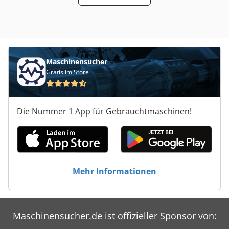
2300/800/H9500 mm -Gewicht: 1000 kg
Maschinensucher
Gratis im Store
Die Nummer 1 App für Gebrauchtmaschinen!
Mehr Informationen
Maschinensucher.de ist offizieller Sponsor von: