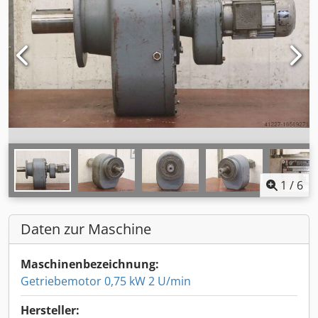
1
/
6
Daten zur Maschine
Maschinenbezeichnung:
Getriebemotor 0,75 kW 2 U/min
Hersteller: