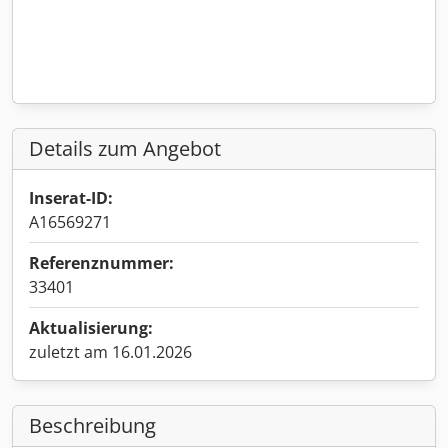
Details zum Angebot
Inserat-ID:
A16569271
Referenznummer:
33401
Aktualisierung:
zuletzt am 16.01.2026
Beschreibung