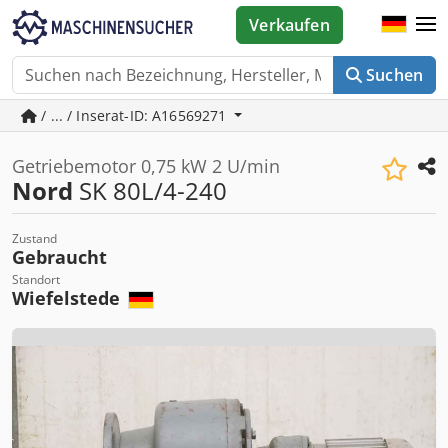
Verkaufen
Suchen
/ ... / Inserat-ID: A16569271
Getriebemotor 0,75 kW 2 U/min
Nord
SK 80L/4-240
Zustand
Gebraucht
Standort
Wiefelstede