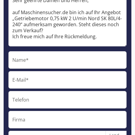
Name*
E-Mail*
Telefon
Firma