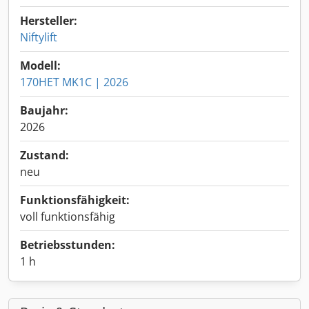
Hersteller:
Niftylift
Modell:
170HET MK1C | 2026
Baujahr:
2026
Zustand:
neu
Funktionsfähigkeit:
voll funktionsfähig
Betriebsstunden:
1 h