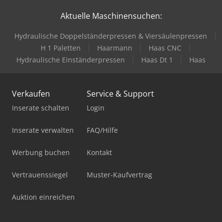
Aktuelle Maschinensuchen:
Hydraulische Doppelständerpressen & Viersäulenpressen
H 1 Paletten
Haarmann
Haas CNC
Hydraulische Einständerpressen
Haas Dt 1
Haas
Verkaufen
Service & Support
Inserate schalten
Login
Inserate verwalten
FAQ/Hilfe
Werbung buchen
Kontakt
Vertrauenssiegel
Muster-Kaufvertrag
Auktion einreichen