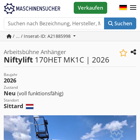
Verkaufen
Suchen
/ ... / Inserat-ID: A21885998
Arbeitsbühne Anhänger
Niftylift
170HET MK1C | 2026
Baujahr
2026
Zustand
Neu
(voll funktionsfähig)
Standort
Sittard