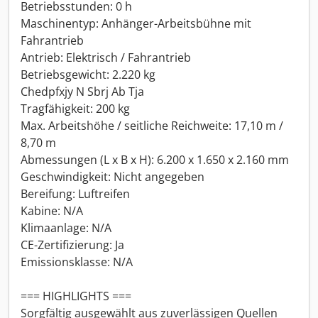
Betriebsstunden: 0 h
Maschinentyp: Anhänger-Arbeitsbühne mit
Fahrantrieb
Antrieb: Elektrisch / Fahrantrieb
Betriebsgewicht: 2.220 kg
Chedpfxjy N Sbrj Ab Tja
Tragfähigkeit: 200 kg
Max. Arbeitshöhe / seitliche Reichweite: 17,10 m /
8,70 m
Abmessungen (L x B x H): 6.200 x 1.650 x 2.160 mm
Geschwindigkeit: Nicht angegeben
Bereifung: Luftreifen
Kabine: N/A
Klimaanlage: N/A
CE-Zertifizierung: Ja
Emissionsklasse: N/A
=== HIGHLIGHTS ===
Sorgfältig ausgewählt aus zuverlässigen Quellen