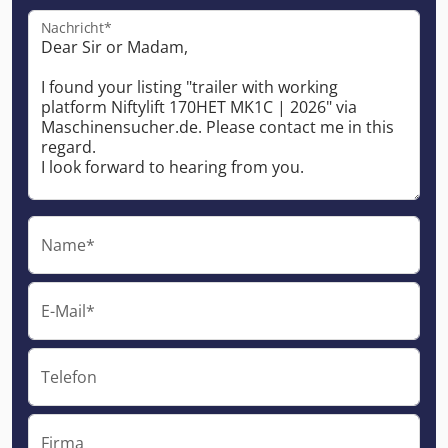
Nachricht*
Name*
E-Mail*
Telefon
Firma