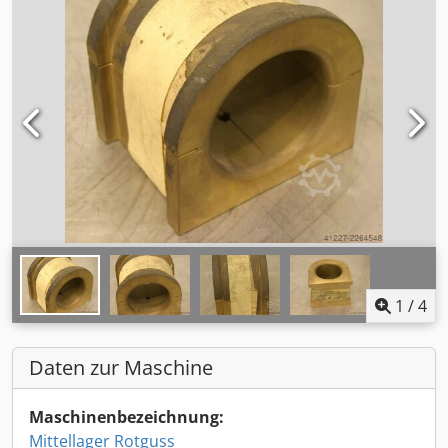
1
/
4
Daten zur Maschine
Maschinenbezeichnung:
Mittellager Rotguss