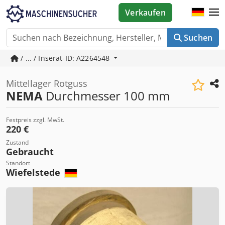
Verkaufen
Suchen
/ ... / Inserat-ID: A2264548
Mittellager Rotguss
NEMA
Durchmesser 100 mm
Festpreis zzgl. MwSt.
220 €
Zustand
Gebraucht
Standort
Wiefelstede