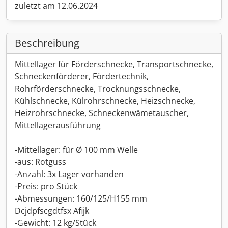
zuletzt am 12.06.2024
Beschreibung
Mittellager für Förderschnecke, Transportschnecke,
Schneckenförderer, Fördertechnik,
Rohrförderschnecke, Trocknungsschnecke,
Kühlschnecke, Külrohrschnecke, Heizschnecke,
Heizrohrschnecke, Schneckenwämetauscher,
Mittellagerausführung
-Mittellager: für Ø 100 mm Welle
-aus: Rotguss
-Anzahl: 3x Lager vorhanden
-Preis: pro Stück
-Abmessungen: 160/125/H155 mm
Dcjdpfscgdtfsx Afijk
-Gewicht: 12 kg/Stück