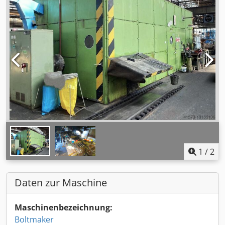
1
/
2
Daten zur Maschine
Maschinenbezeichnung:
Boltmaker