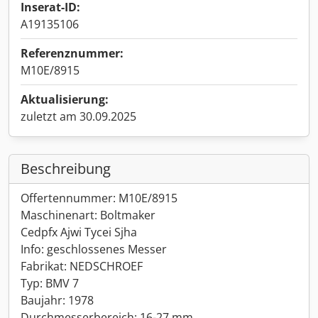
Inserat-ID:
A19135106
Referenznummer:
M10E/8915
Aktualisierung:
zuletzt am 30.09.2025
Beschreibung
Offertennummer: M10E/8915
Maschinenart: Boltmaker
Cedpfx Ajwi Tycei Sjha
Info: geschlossenes Messer
Fabrikat: NEDSCHROEF
Typ: BMV 7
Baujahr: 1978
Durchmesserbereich: 16-27 mm