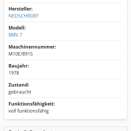
Hersteller:
NEDSCHROEF
Modell:
BMV 7
Maschinennummer:
M10E/8915
Baujahr:
1978
Zustand:
gebraucht
Funktionsfähigkeit:
voll funktionsfähig