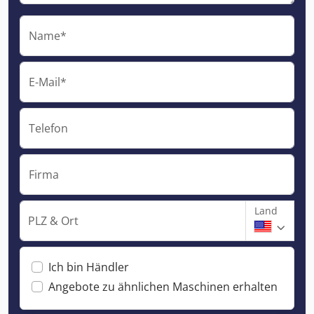
Name*
E-Mail*
Telefon
Firma
Land
PLZ & Ort
Ich bin Händler
Angebote zu ähnlichen Maschinen erhalten