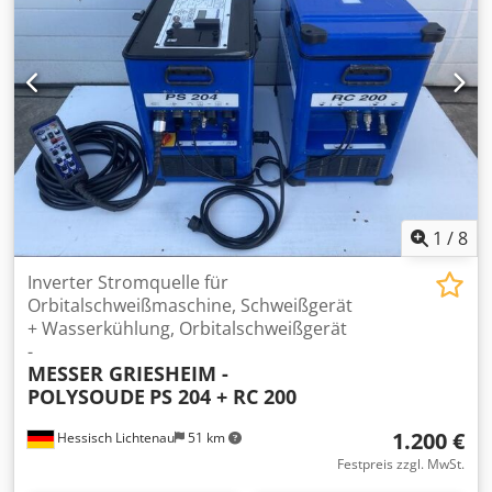
Anlage ist sofort Schweißbereit
1
/
8
Inverter Stromquelle für
Orbitalschweißmaschine, Schweißgerät
+ Wasserkühlung, Orbitalschweißgerät
-
MESSER GRIESHEIM -
POLYSOUDE
PS 204 + RC 200
1.200 €
Hessisch Lichtenau
51 km
Festpreis zzgl. MwSt.