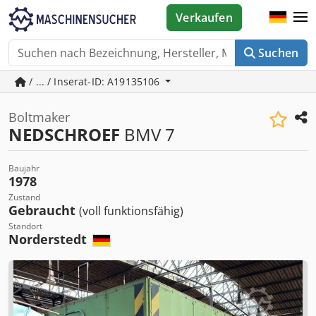
Verkaufen
Suchen
/ ... / Inserat-ID: A19135106
Boltmaker
NEDSCHROEF
BMV 7
Baujahr
1978
Zustand
Gebraucht
(voll funktionsfähig)
Standort
Norderstedt