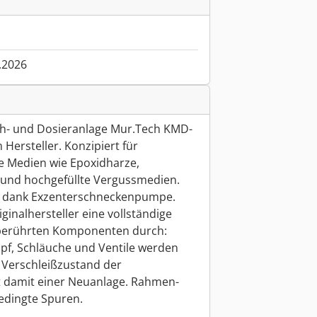
.2026
- und Dosieranlage Mur.Tech KMD-
 Hersteller. Konzipiert für
ve Medien wie Epoxidharze,
e und hochgefüllte Vergussmedien.
ng dank Exzenterschneckenpumpe.
iginalhersteller eine vollständige
lberührten Komponenten durch:
pf, Schläuche und Ventile werden
 Verschleißzustand der
t damit einer Neuanlage. Rahmen-
edingte Spuren.