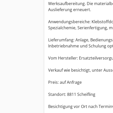
Werksaufbereitung. Die materia
Auslieferung erneuert.
Anwendungsbereiche: Klebstoffdos
Spezialchemie, Serienfertigung, 
Lieferumfang: Anlage, Bedienungsa
Inbetriebnahme und Schulung opt
Vom Hersteller: Ersatzteilversorg
Verkauf wie besichtigt, unter Auss
Preis: auf Anfrage
Standort: 8811 Scheifling
Besichtigung vor Ort nach Termi