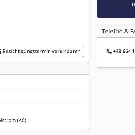
D
Telefon & F
+43 664 1
Besichtigungstermin vereinbaren
lstrom (AC)