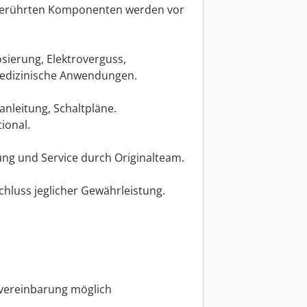
lberührten Komponenten werden vor
ierung, Elektroverguss,
medizinische Anwendungen.
nleitung, Schaltpläne.
ional.
ung und Service durch Originalteam.
chluss jeglicher Gewährleistung.
nvereinbarung möglich