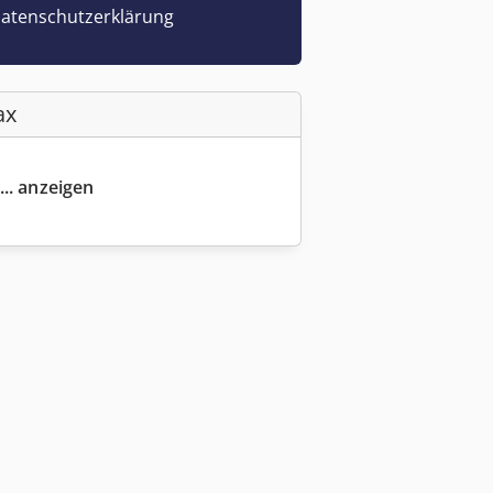
atenschutzerklärung
ax
... anzeigen