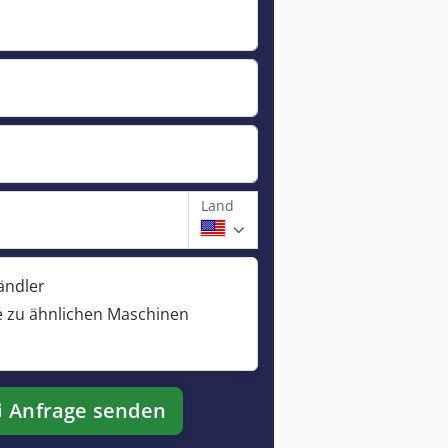
Land
ändler
 zu ähnlichen Maschinen
Anfrage senden