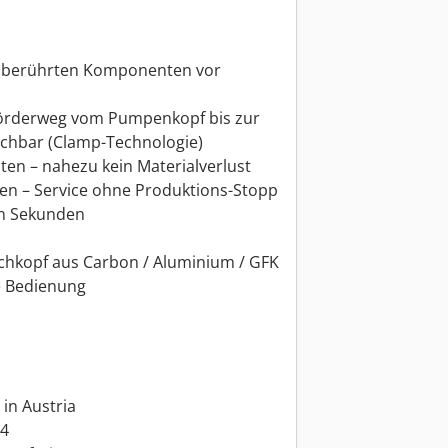
ialberührten Komponenten vor
Förderweg vom Pumpenkopf bis zur
schbar (Clamp-Technologie)
ten – nahezu kein Materialverlust
ben – Service ohne Produktions-Stopp
in Sekunden
chkopf aus Carbon / Aluminium / GFK
e Bedienung
in Austria
24