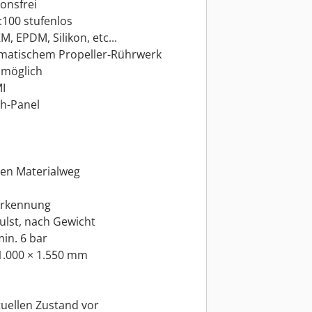
onsfrei
:100 stufenlos
, EPDM, Silikon, etc...
eumatischem Propeller-Rührwerk
 möglich
I
h-Panel
en Materialweg
erkennung
ulst, nach Gewicht
in. 6 bar
 1.000 × 1.550 mm
tuellen Zustand vor