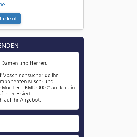
ine
Rückruf
ENDEN