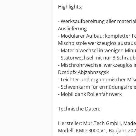
Highlights:
- Werksaufbereitung aller mater
Auslieferung
- Modularer Aufbau: kompletter 
Mischpistole werkzeuglos austau
- Materialwechsel in wenigen Minu
- Statorwechsel mit nur 3 Schrau
- Mischrohrwechsel werkzeuglos 
Dcsdpfx Abjzabnzsgsk
- Leichter und ergonomischer Mis
- Schwenkarm für ermüdungsfrei
- Mobil dank Rollenfahrwerk
Technische Daten:
Hersteller: Mur.Tech GmbH, Made 
Modell: KMD-3000 V1, Baujahr 20