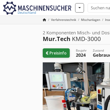
Deutschland
Verfahrenstechnik
Mischanlagen
Ins
2 Komponenten Misch- und Dos
Mur.Tech
KMD-3000
Baujahr
Zustand
Preisinfo
2024
Gebrau