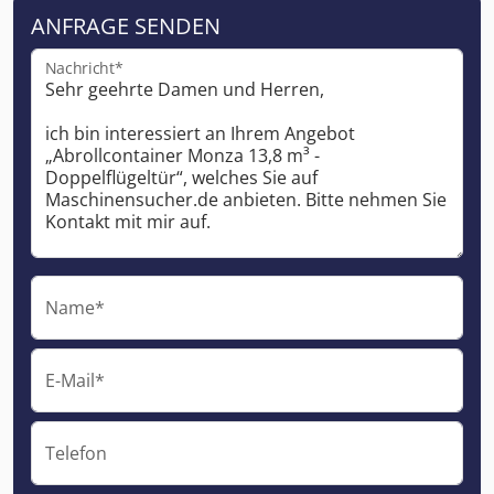
ANFRAGE SENDEN
Nachricht*
Name*
E-Mail*
Telefon