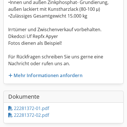
•Innen und außen Zinkphosphat- Grundierung,
außen lackiert mit Kunstharzlack (80-100 μ)
•Zulässiges Gesamtgewicht 15.000 kg
Irrtümer und Zwischenverkauf vorbehalten.
Dkedozi Uf Repfx Apyer
Fotos dienen als Beispiel!
Für Rückfragen schreiben Sie uns gerne eine
Nachricht oder rufen uns an.
Mehr Informationen anfordern
Dokumente
22281372-01.pdf
22281372-02.pdf