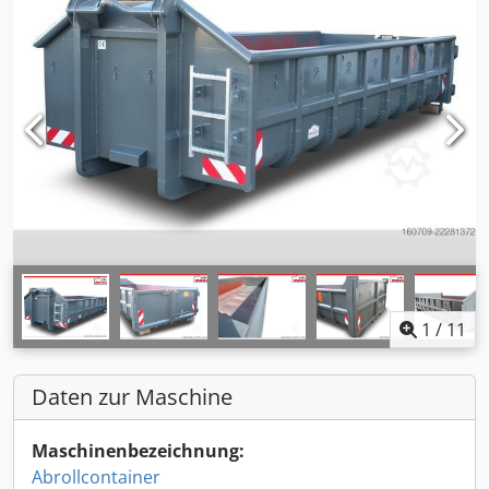
1
/
11
Daten zur Maschine
Maschinenbezeichnung:
Abrollcontainer