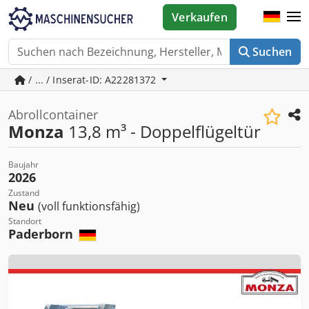
Verkaufen
Suchen
/ ... / Inserat-ID: A22281372
Abrollcontainer
Monza
13,8 m³ - Doppelflügeltür
Baujahr
2026
Zustand
Neu
(voll funktionsfähig)
Standort
Paderborn