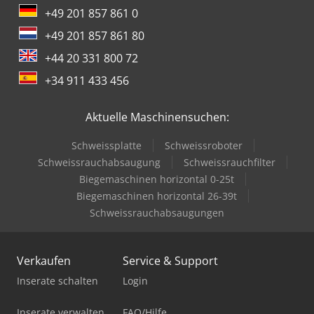
+49 201 857 861 0
+49 201 857 861 80
+44 20 331 800 72
+34 911 433 456
Aktuelle Maschinensuchen:
Schweissplatte
Schweissroboter
Schweissrauchabsaugung
Schweissrauchfilter
Biegemaschinen horizontal 0-25t
Biegemaschinen horizontal 26-39t
Schweissrauchabsaugungen
Verkaufen
Service & Support
Inserate schalten
Login
Inserate verwalten
FAQ/Hilfe