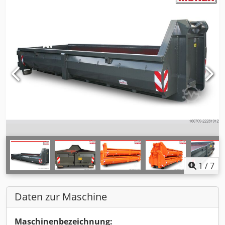
1
/
7
Daten zur Maschine
Maschinenbezeichnung: