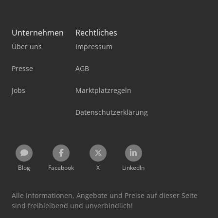
Unternehmen
Rechtliches
Über uns
Impressum
Presse
AGB
Jobs
Marktplatzregeln
Datenschutzerklärung
Blog
Facebook
X
LinkedIn
Alle Informationen, Angebote und Preise auf dieser Seite
sind freibleibend und unverbindlich!