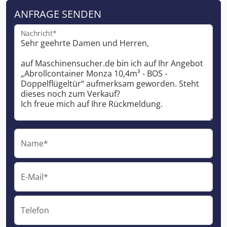
ANFRAGE SENDEN
Nachricht*
Name*
E-Mail*
Telefon