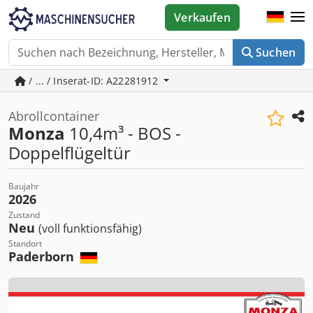
Verkaufen
Suchen
/ ... / Inserat-ID: A22281912
Abrollcontainer
Monza
10,4m³ - BOS -
Doppelflügeltür
Baujahr
2026
Zustand
Neu
(voll funktionsfähig)
Standort
Paderborn