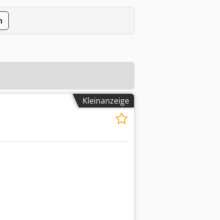
n
Kleinanzeige