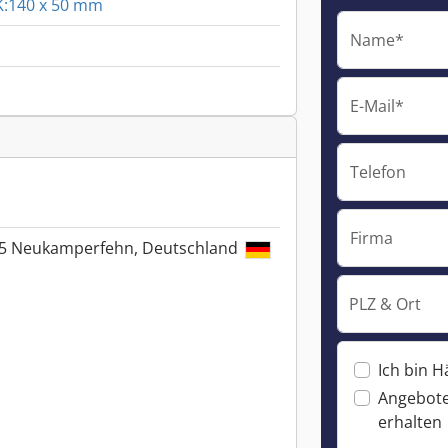
 K:140 x 50 mm
Name*
E-Mail*
Telefon
Firma
35 Neukamperfehn, Deutschland
PLZ & Ort
Ich bin H
Angebote
erhalten