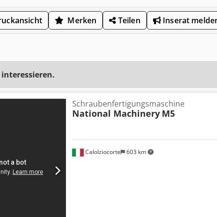
uckansicht
Merken
Teilen
Inserat melde
 interessieren.
Schraubenfertigungsmaschine
National Machinery
M5
Calolziocorte
603 km