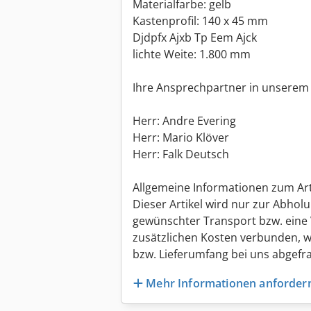
Materialfarbe: gelb
Kastenprofil: 140 x 45 mm
Djdpfx Ajxb Tp Eem Ajck
lichte Weite: 1.800 mm
Ihre Ansprechpartner in unserem
Herr: Andre Evering
Herr: Mario Klöver
Herr: Falk Deutsch
Allgemeine Informationen zum Art
Dieser Artikel wird nur zur Abhol
gewünschter Transport bzw. eine V
zusätzlichen Kosten verbunden, w
bzw. Lieferumfang bei uns abgefr
Mehr Informationen anforder