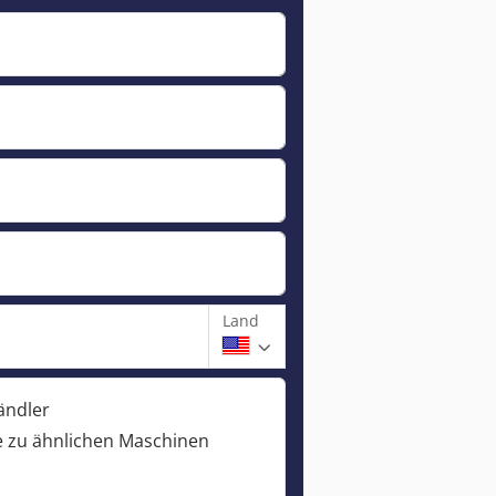
Land
ändler
 zu ähnlichen Maschinen