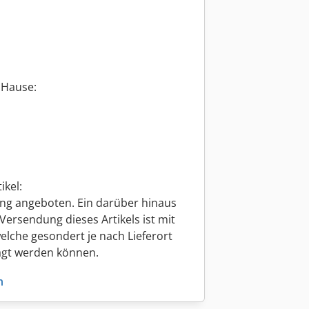
 Hause:
ikel:
ung angeboten. Ein darüber hinaus
ersendung dieses Artikels ist mit
elche gesondert je nach Lieferort
agt werden können.
n