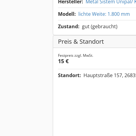
Hersteller:
Metal Sistem Unipal/
Modell:
lichte Weite: 1.800 mm
Zustand:
gut (gebraucht)
Preis & Standort
Festpreis zzgl. MwSt.
15 €
Standort:
Hauptstraße 157, 268