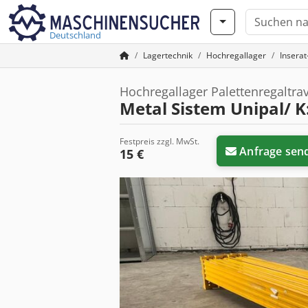
Deutschland
Lagertechnik
Hochregallager
Insera
Hochregallager Palettenregaltra
Metal Sistem Unipal/ 
Festpreis zzgl. MwSt.
Anfrage sen
15 €