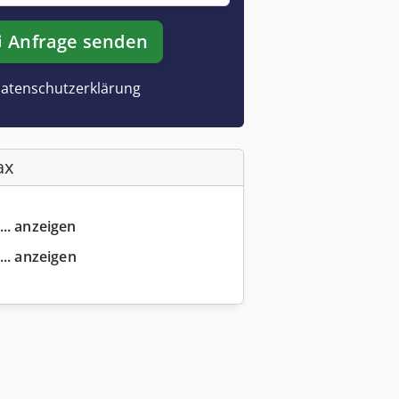
Anfrage senden
atenschutzerklärung
ax
... anzeigen
... anzeigen