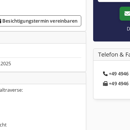
Besichtigungstermin vereinbaren
D
Telefon & F
.2025
+49 4946 
+49 4946 
altraverse:
cht