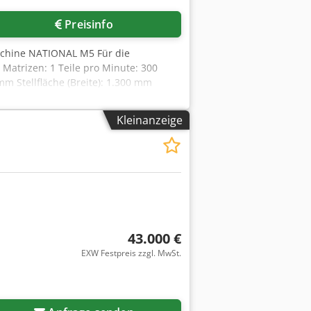
Preisinfo
schine NATIONAL M5 Für die
 Matrizen: 1 Teile pro Minute: 300
 Stellfläche (Breite): 1.300 mm
g
Kleinanzeige
43.000 €
EXW Festpreis zzgl. MwSt.