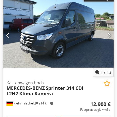
1
/
13
Kastenwagen hoch
MERCEDES-BENZ
Sprinter 314 CDI
L2H2 Klima Kamera
12.900 €
Kleinmaischeid
214 km
Festpreis zzgl. MwSt.