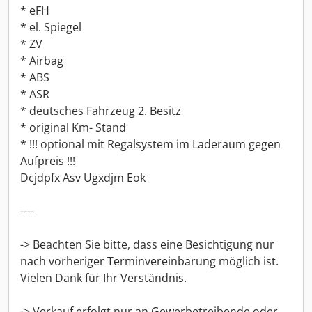
* eFH
* el. Spiegel
* ZV
* Airbag
* ABS
* ASR
* deutsches Fahrzeug 2. Besitz
* original Km- Stand
* !!! optional mit Regalsystem im Laderaum gegen
Aufpreis !!!
Dcjdpfx Asv Ugxdjm Eok
----
-> Beachten Sie bitte, dass eine Besichtigung nur
nach vorheriger Terminvereinbarung möglich ist.
Vielen Dank für Ihr Verständnis.
-> Verkauf erfolgt nur an Gewerbetreibende oder