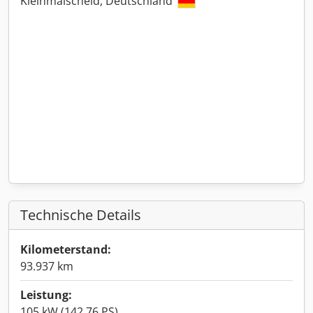
Kleinmaischeid, Deutschland
Technische Details
Kilometerstand:
93.937 km
Leistung:
105 kW (142,76 PS)