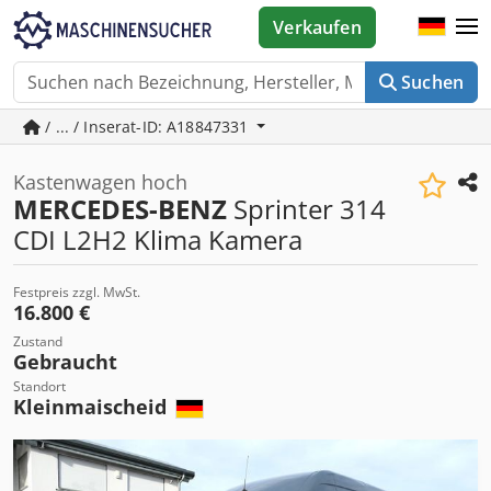
Verkaufen
Suchen
/ ... / Inserat-ID: A18847331
Kastenwagen hoch
MERCEDES-BENZ
Sprinter 314
CDI L2H2 Klima Kamera
Festpreis zzgl. MwSt.
16.800 €
Zustand
Gebraucht
Standort
Kleinmaischeid