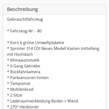
Beschreibung
Gebrauchtfahrzeug
* Fahrzeug-Nr: - 80
* Euro 6 grüne Umweltplakette
* Sprinter 314 CDI Neues Modell Kasten mittellang
mit Hochdach
* Klimaautomatik
* 6 Gang Getriebe
* Rückfahrkamera
* Parksensoren hinten
* Tempomat
* Multilenkrad
* 2 Sitze
* Laderaumverkleidung Boden + Wand
* 270° Hecktüren