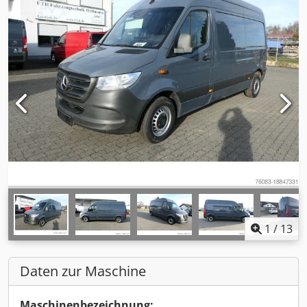
1
/
13
Daten zur Maschine
Maschinenbezeichnung: