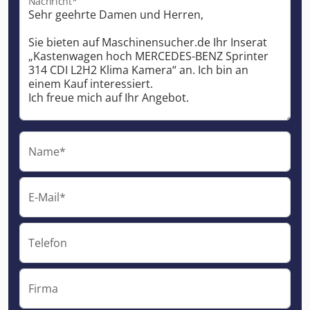
Nachricht*
Name*
E-Mail*
Telefon
Firma