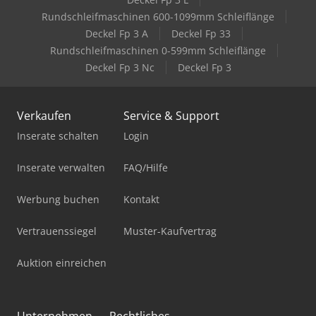
Rundschleifmaschinen 600-1099mm Schleiflänge
Deckel Fp 3 A
Deckel Fp 33
Rundschleifmaschinen 0-599mm Schleiflänge
Deckel Fp 3 Nc
Deckel Fp 3
Verkaufen
Service & Support
Inserate schalten
Login
Inserate verwalten
FAQ/Hilfe
Werbung buchen
Kontakt
Vertrauenssiegel
Muster-Kaufvertrag
Auktion einreichen