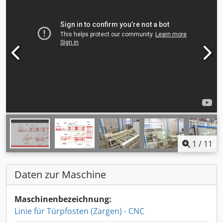
1
/
11
Daten zur Maschine
Maschinenbezeichnung:
Linie für Türpfosten (Zargen) - CNC