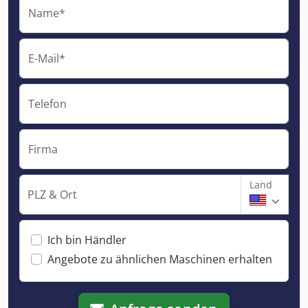
Name*
E-Mail*
Telefon
Firma
Land
PLZ & Ort
Ich bin Händler
Angebote zu ähnlichen Maschinen erhalten