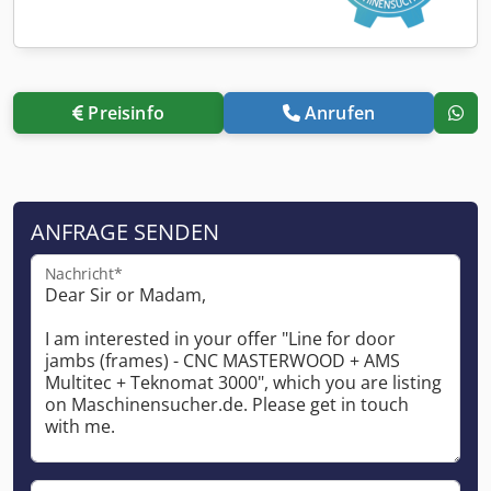
Preisinfo
Anrufen
ANFRAGE SENDEN
Nachricht*