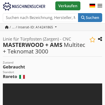
Verkaufen
Suchen
/ ... / Inserat-ID: A14241865
Linie für Türpfosten (Zargen) - CNC
MASTERWOOD + AMS
Multitec
+ Teknomat 3000
Zustand
Gebraucht
Standort
Roreto