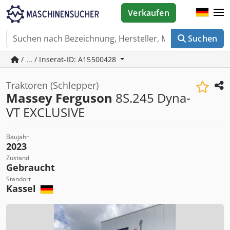
Verkaufen
Suchen
/ ... / Inserat-ID: A15500428
Traktoren (Schlepper)
Massey Ferguson
8S.245 Dyna-
VT EXCLUSIVE
Baujahr
2023
Zustand
Gebraucht
Standort
Kassel