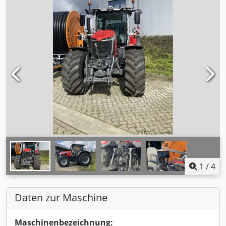
1
/
4
Daten zur Maschine
Maschinenbezeichnung: