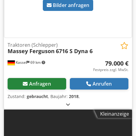
Bilder anfragen
Traktoren (Schlepper)
Massey Ferguson
6716 S Dyna 6
79.000 €
Kassel
69 km
Festpreis zzgl. MwSt.
Anfragen
Anrufen
Zustand:
gebraucht
, Baujahr:
2018
,
Kleinanzeige