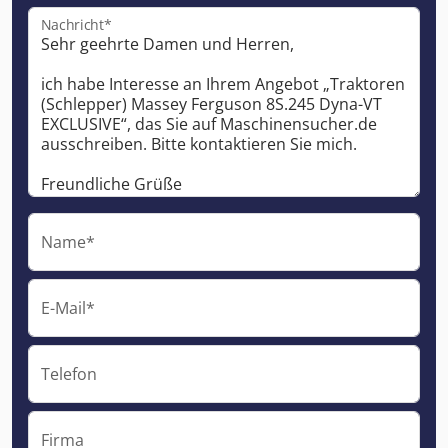
Nachricht*
Name*
E-Mail*
Telefon
Firma