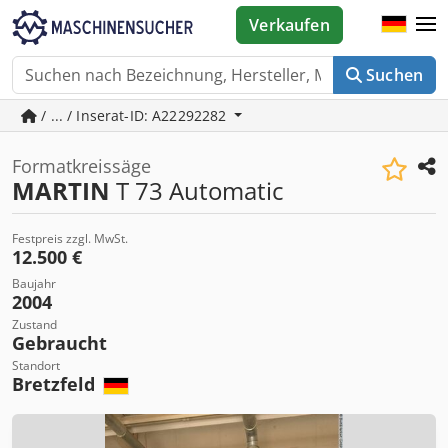
Verkaufen
Suchen
/ ... / Inserat-ID: A22292282
Formatkreissäge
MARTIN
T 73 Automatic
Festpreis zzgl. MwSt.
12.500 €
Baujahr
2004
Zustand
Gebraucht
Standort
Bretzfeld