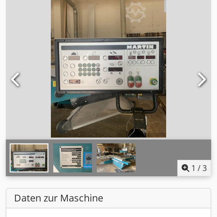
1
/
3
Daten zur Maschine