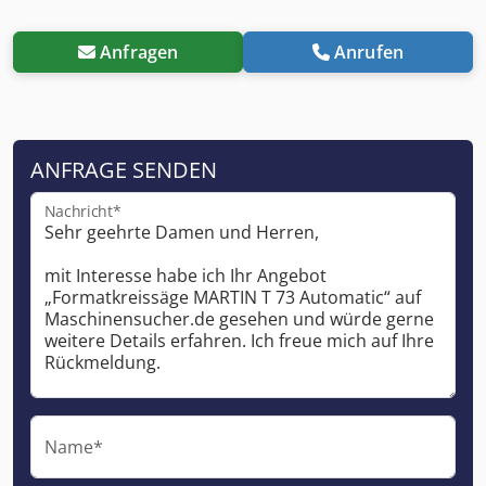
Anfragen
Anrufen
ANFRAGE SENDEN
Nachricht*
Name*