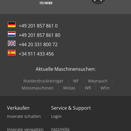
+49 201 857 861 0
+49 201 857 861 80
+44 20 331 800 72
+34 911 433 456
Aktuelle Maschinensuchen:
Niederdruckreiniger
Wf
Weyrauch
Messmaschinen
Widax
Wfl
Whn
Verkaufen
Service & Support
Inserate schalten
Login
Inserate verwalten
FAQ/Hilfe