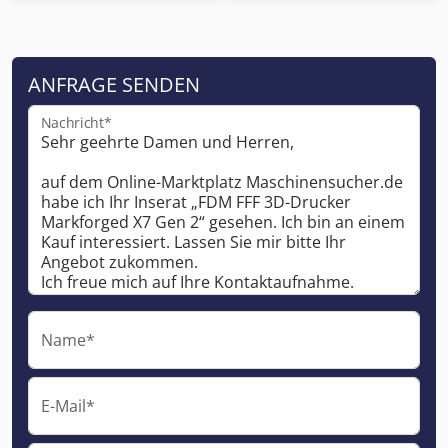
ANFRAGE SENDEN
Nachricht*
Name*
E-Mail*