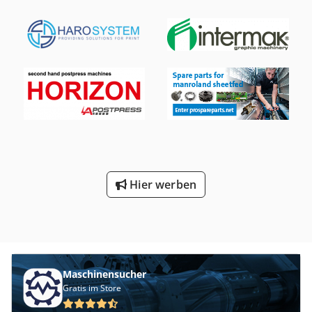
Hier werben
Maschinensucher
Gratis im Store