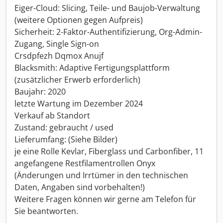
Eiger-Cloud: Slicing, Teile- und Baujob-Verwaltung
(weitere Optionen gegen Aufpreis)
Sicherheit: 2-Faktor-Authentifizierung, Org-Admin-
Zugang, Single Sign-on
Crsdpfezh Dqmox Anujf
Blacksmith: Adaptive Fertigungsplattform
(zusätzlicher Erwerb erforderlich)
Baujahr: 2020
letzte Wartung im Dezember 2024
Verkauf ab Standort
Zustand: gebraucht / used
Lieferumfang: (Siehe Bilder)
je eine Rolle Kevlar, Fiberglass und Carbonfiber, 11
angefangene Restfilamentrollen Onyx
(Änderungen und Irrtümer in den technischen
Daten, Angaben sind vorbehalten!)
Weitere Fragen können wir gerne am Telefon für
Sie beantworten.