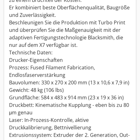
zu einem Bruchteil der Kosten.
Er kombiniert beste Oberflächenqualität, Baugröße
und Zuverlässigkeit.
Beschleunigen Sie die Produktion mit Turbo Print
und überprüfen Sie die Maßgenauigkeit mit der
adaptiven Fertigungstechnologie Blacksmith, die
nur auf dem X7 verfügbar ist.
Technische Daten:
Drucker-Eigenschaften
Prozess: Fused Filament Fabrication,
Endlosfaserverstärkung
Bauvolumen: 330 x 270 x 200 mm (13 x 10,6 x 7,9 in)
Gewicht: 48 kg (106 lbs)
Grundfläche: 584 x 483 x 914 mm (23 x 19 x 36 in)
Druckbett: Kinematische Kupplung - eben bis zu 80
μm genau
Laser: In-Prozess-Kontrolle, aktive
Druckkalibrierung, Bettnivellierung
Extrusionssystem: Extruder der 2. Generation, Out-