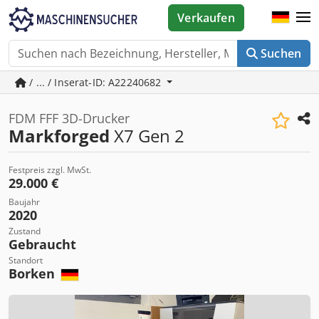
Verkaufen
Suchen
/ ... / Inserat-ID: A22240682
FDM FFF 3D-Drucker
Markforged
X7 Gen 2
Festpreis zzgl. MwSt.
29.000 €
Baujahr
2020
Zustand
Gebraucht
Standort
Borken