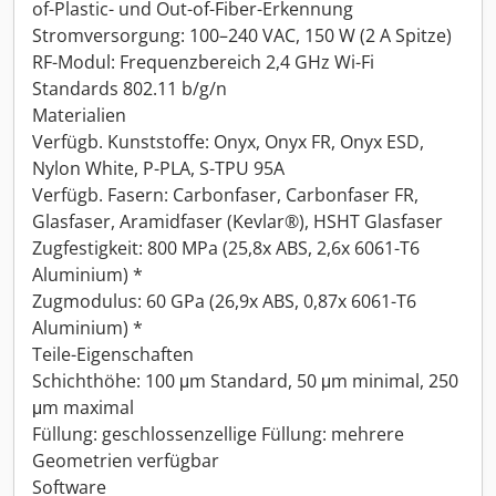
of-Plastic- und Out-of-Fiber-Erkennung
Stromversorgung: 100–240 VAC, 150 W (2 A Spitze)
RF-Modul: Frequenzbereich 2,4 GHz Wi-Fi
Standards 802.11 b/g/n
Materialien
Verfügb. Kunststoffe: Onyx, Onyx FR, Onyx ESD,
Nylon White, P-PLA, S-TPU 95A
Verfügb. Fasern: Carbonfaser, Carbonfaser FR,
Glasfaser, Aramidfaser (Kevlar®), HSHT Glasfaser
Zugfestigkeit: 800 MPa (25,8x ABS, 2,6x 6061-T6
Aluminium) *
Zugmodulus: 60 GPa (26,9x ABS, 0,87x 6061-T6
Aluminium) *
Teile-Eigenschaften
Schichthöhe: 100 μm Standard, 50 μm minimal, 250
μm maximal
Füllung: geschlossenzellige Füllung: mehrere
Geometrien verfügbar
Software