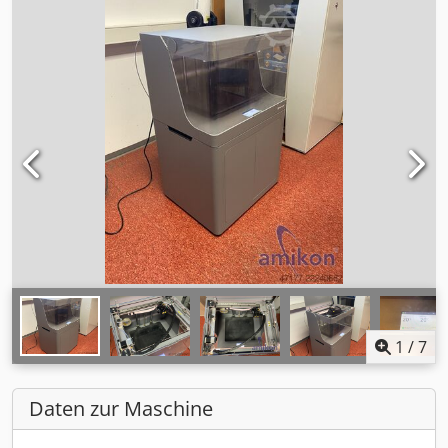
1
/
7
Daten zur Maschine