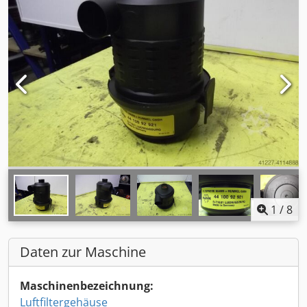
1
/
8
Daten zur Maschine
Maschinenbezeichnung:
Luftfiltergehäuse