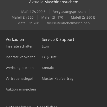
Aktuelle Maschinensuchen:
Mafell Zs 200 E
Verglasungspressen
Mafell Zh 320
Mafell Zh 170
Mafell Zs 260 E
Mafell Zh 280
Vierseitenhobelmaschinen
Verkaufen
Service & Support
Inserate schalten
Login
Inserate verwalten
FAQ/Hilfe
Werbung buchen
Kontakt
Vertrauenssiegel
Muster-Kaufvertrag
Auktion einreichen