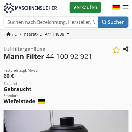
Verkaufen
Suchen
/ ... / Inserat-ID: A4114888
Luftfiltergehäuse
Mann Filter
44 100 92 921
Festpreis zzgl. MwSt.
60 €
Zustand
Gebraucht
Standort
Wiefelstede