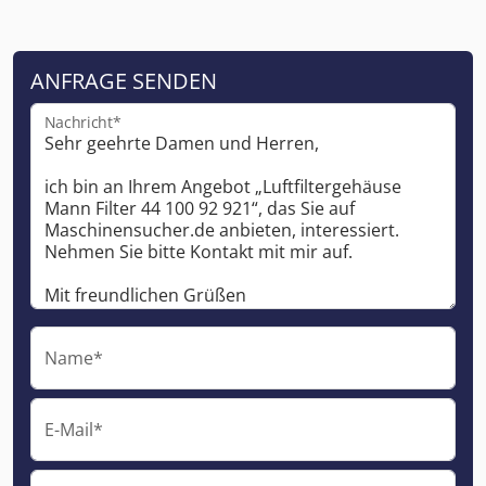
ANFRAGE SENDEN
Nachricht*
Name*
E-Mail*