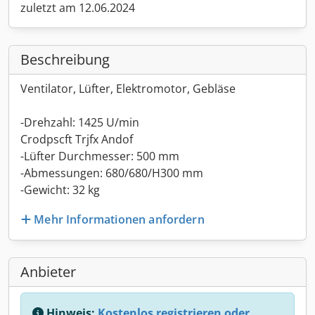
zuletzt am 12.06.2024
Beschreibung
Ventilator, Lüfter, Elektromotor, Gebläse
-Drehzahl: 1425 U/min
Crodpscft Trjfx Andof
-Lüfter Durchmesser: 500 mm
-Abmessungen: 680/680/H300 mm
-Gewicht: 32 kg
Mehr Informationen anfordern
Anbieter
Hinweis:
Kostenlos registrieren oder