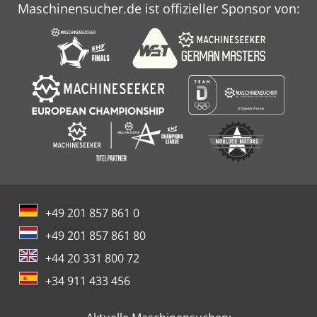
Maschinensucher.de ist offizieller Sponsor von:
Webseite
+49 201 857 861 0
+49 201 857 861 80
+44 20 331 800 72
+34 911 433 456