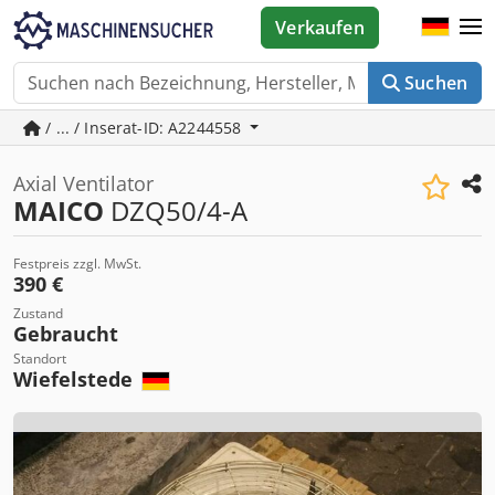
Verkaufen
Suchen
/ ... / Inserat-ID: A2244558
Axial Ventilator
MAICO
DZQ50/4-A
Festpreis zzgl. MwSt.
390 €
Zustand
Gebraucht
Standort
Wiefelstede