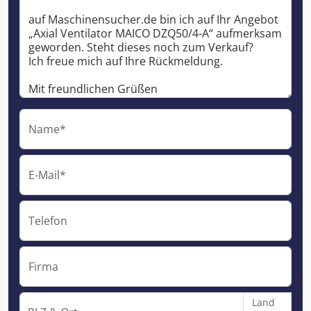
Name*
E-Mail*
Telefon
Firma
Land