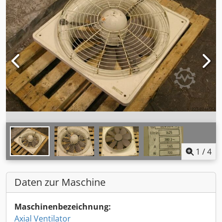
1
/
4
Daten zur Maschine
Maschinenbezeichnung:
Axial Ventilator