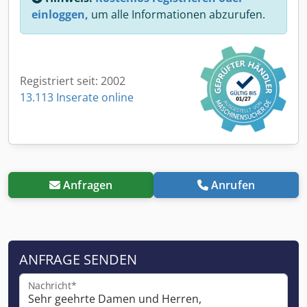
einloggen,
um alle Informationen abzurufen.
Registriert seit: 2002
13.113 Inserate online
Anfragen
Anrufen
ANFRAGE SENDEN
Nachricht*