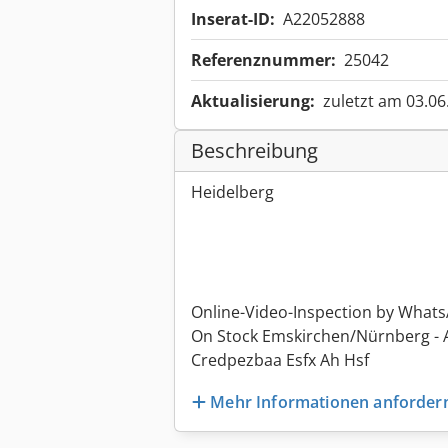
Inserat-ID:
A22052888
Referenznummer:
25042
Aktualisierung:
zuletzt am 03.06
Beschreibung
Heidelberg
Online-Video-Inspection by What
On Stock Emskirchen/Nürnberg - Av
Credpezbaa Esfx Ah Hsf
Mehr Informationen anforder