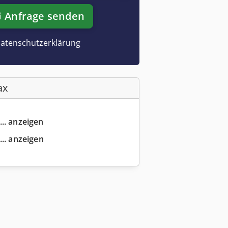
Anfrage senden
atenschutzerklärung
ax
... anzeigen
... anzeigen