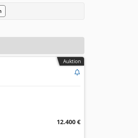
n
Auktion
12.400 €