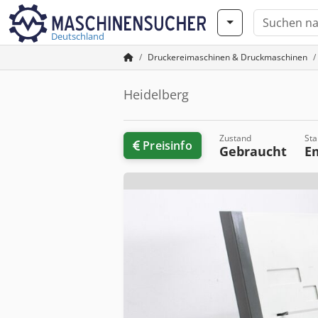
Deutschland
Druckereimaschinen & Druckmaschinen
Heidelberg
Zustand
Sta
Preisinfo
Gebraucht
E