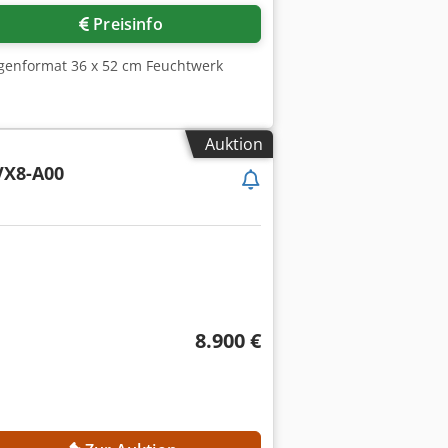
Preisinfo
ogenformat 36 x 52 cm Feuchtwerk
Auktion
X8-A00
8.900 €