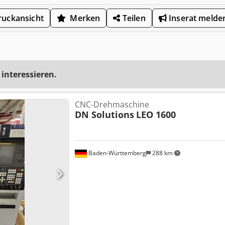
uckansicht
Merken
Teilen
Inserat melde
 interessieren.
CNC-Drehmaschine
DN Solutions
LEO 1600
Baden-Württemberg
288 km