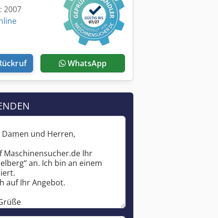
t: 2007
nline
Rückruf
WhatsApp
ENDEN