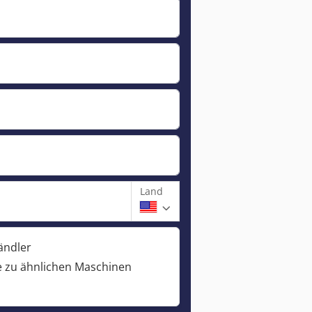
Land
ändler
 zu ähnlichen Maschinen