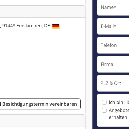
Name*
, 91448 Emskirchen, DE
E-Mail*
Telefon
Firma
PLZ & Ort
Ich bin H
Besichtigungstermin vereinbaren
Angebote
erhalten