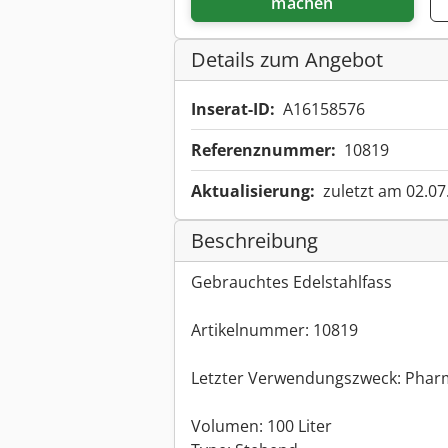
machen
Details zum Angebot
Inserat-ID:
A16158576
Referenznummer:
10819
Aktualisierung:
zuletzt am 02.07
Beschreibung
Gebrauchtes Edelstahlfass
Artikelnummer: 10819
Letzter Verwendungszweck: Phar
Volumen: 100 Liter