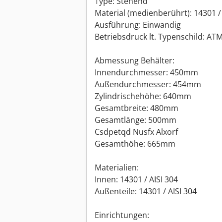
Type: Stehend
Material (medienberührt): 14301 / 
Ausführung: Einwandig
Betriebsdruck lt. Typenschild: AT
Abmessung Behälter:
Innendurchmesser: 450mm
Außendurchmesser: 454mm
Zylindrischehöhe: 640mm
Gesamtbreite: 480mm
Gesamtlänge: 500mm
Csdpetqd Nusfx Alxorf
Gesamthöhe: 665mm
Materialien:
Innen: 14301 / AISI 304
Außenteile: 14301 / AISI 304
Einrichtungen: