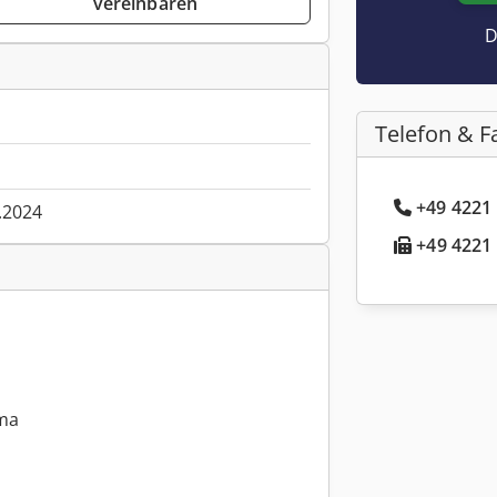
vereinbaren
D
Telefon & F
+49 4221 
.2024
+49 4221 
ma