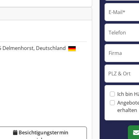
E-Mail*
Telefon
755 Delmenhorst, Deutschland
Firma
PLZ & Ort
Ich bin H
Angebote
erhalten
Besichtigungstermin