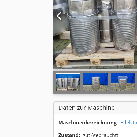
Daten zur Maschine
Maschinenbezeichnung:
Edelsta
Zustand:
gut (gebraucht)