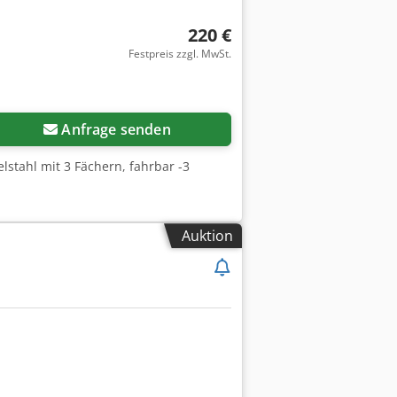
220 €
Festpreis zzgl. MwSt.
Anfrage senden
lstahl mit 3 Fächern, fahrbar -3
Auktion