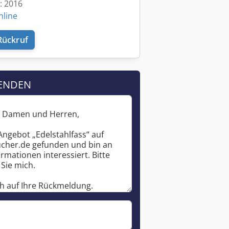
t: 2016
nline
Rückruf
ENDEN