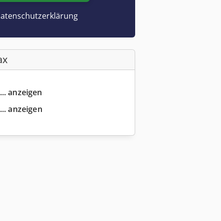
atenschutzerklärung
ax
... anzeigen
... anzeigen