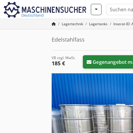
Deutschland
Lagertechnik
Lagertanks
Inserat-ID:
Edelstahlfass
VB zzgl. MwSt.
Gegenangebot m
185 €