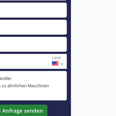
Land
ändler
 zu ähnlichen Maschinen
Anfrage senden