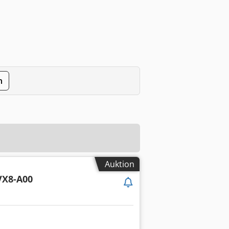
n
Auktion
X8-A00