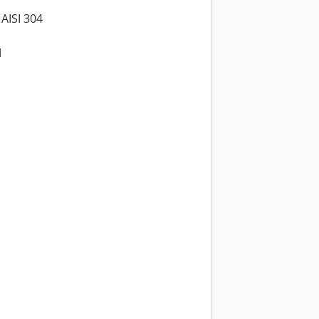
AISI 304
M