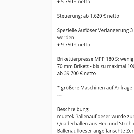
+ 5.750 € netto
Steuerung: ab 1.620 € netto
Spezielle Auflöser Verlängerung 
werden
+ 9.750 € netto
Brikettierpresse MPP 180 S; weni
70 mm Brikett - bis zu maximal 100
ab 39.700 € netto
* größere Maschinen auf Anfrage
---
Beschreibung:
muetek Ballenaufloeser wurde zu
Quaderballen aus Heu und Stroh e
Ballenaufloeser angeflanschte Zerk