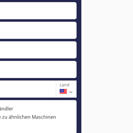
Land
ändler
 zu ähnlichen Maschinen