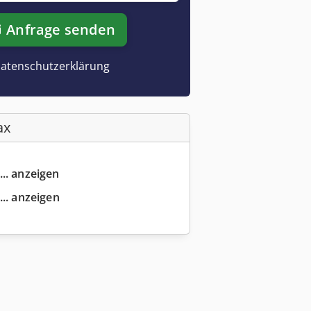
Anfrage senden
atenschutzerklärung
ax
... anzeigen
... anzeigen