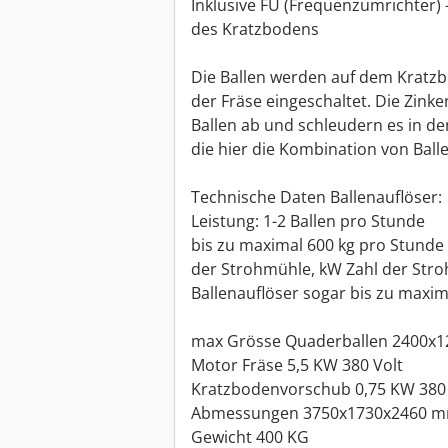
Inklusive FU (Frequenzumrichter) -
des Kratzbodens
Die Ballen werden auf dem Kratz
der Fräse eingeschaltet. Die Zink
Ballen ab und schleudern es in den
die hier die Kombination von Ball
Technische Daten Ballenauflöser:
Leistung: 1-2 Ballen pro Stunde
bis zu maximal 600 kg pro Stunde 
der Strohmühle, kW Zahl der Str
Ballenauflöser sogar bis zu maxima
max Grösse Quaderballen 2400x1
Motor Fräse 5,5 KW 380 Volt
Kratzbodenvorschub 0,75 KW 380 
Abmessungen 3750x1730x2460 m
Gewicht 400 KG