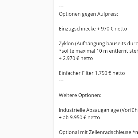
---
Optionen gegen Aufpreis:
Einzugschnecke + 970 € netto
Zyklon (Aufhängung bauseits dur
*sollte maximal 10 m entfernt st
+ 2.970 € netto
Einfacher Filter 1.750 € netto
---
Weitere Optionen:
Industrielle Absauganlage (Vorfüh
+ ab 9.950 € netto
Optional mit Zellenradschleuse *