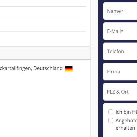
Name*
E-Mail*
Telefon
ckartailfingen, Deutschland
Firma
PLZ & Ort
Ich bin H
Angebote
erhalten