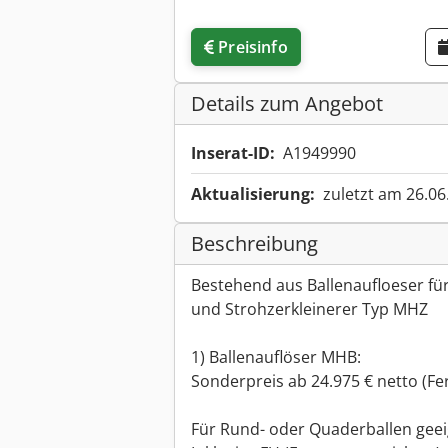
Preisinfo
Details zum Angebot
Inserat-ID:
A1949990
Aktualisierung:
zuletzt am 26.06
Beschreibung
Bestehend aus Ballenaufloeser f
und Strohzerkleinerer Typ MHZ
1) Ballenauflöser MHB:
Sonderpreis ab 24.975 € netto (Fe
Für Rund- oder Quaderballen geei