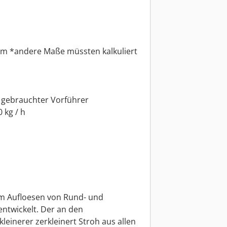
3 m *andere Maße müssten kalkuliert
g gebrauchter Vorführer
 kg / h
m Aufloesen von Rund- und
ntwickelt. Der an den
leinerer zerkleinert Stroh aus allen