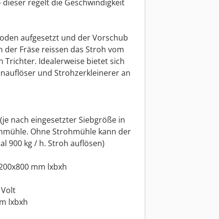
 dieser regelt die Geschwindigkeit
boden aufgesetzt und der Vorschub
en der Fräse reissen das Stroh vom
 Trichter. Idealerweise bietet sich
enauflöser und Strohzerkleinerer an
(je nach eingesetzter Siebgröße in
ohmühle. Ohne Strohmühle kann der
l 900 kg / h. Stroh auflösen)
200x800 mm lxbxh
Volt
m lxbxh