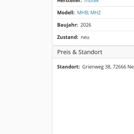
Hersteller:
mütek
Modell:
MHB; MHZ
Baujahr:
2026
Zustand:
neu
Preis & Standort
Standort:
Grienweg 38, 72666 Ne