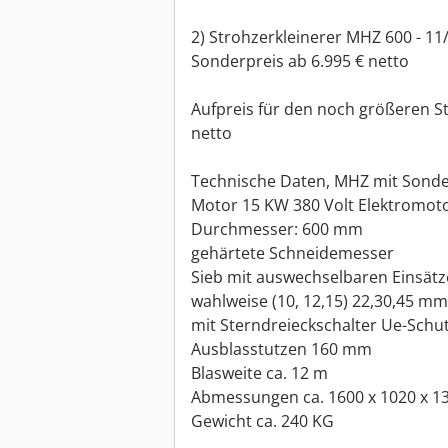
2) Strohzerkleinerer MHZ 600 - 11
Sonderpreis ab 6.995 € netto
Aufpreis für den noch größeren St
netto
Technische Daten, MHZ mit Sonder
Motor 15 KW 380 Volt Elektromot
Durchmesser: 600 mm
gehärtete Schneidemesser
Sieb mit auswechselbaren Einsät
wahlweise (10, 12,15) 22,30,45 m
mit Sterndreieckschalter Ue-Schut
Ausblasstutzen 160 mm
Blasweite ca. 12 m
Abmessungen ca. 1600 x 1020 x 1
Gewicht ca. 240 KG