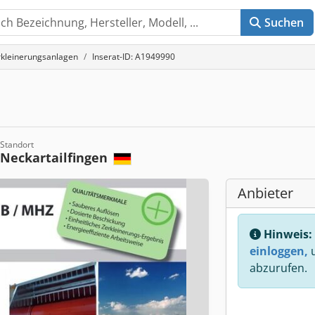
Suchen
rkleinerungsanlagen
Inserat-ID: A1949990
Standort
Neckartailfingen
Anbieter
Hinweis:
einloggen,
u
abzurufen.