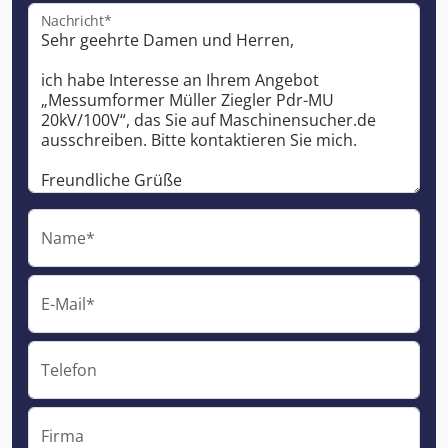
Nachricht*
Name*
E-Mail*
Telefon
Firma