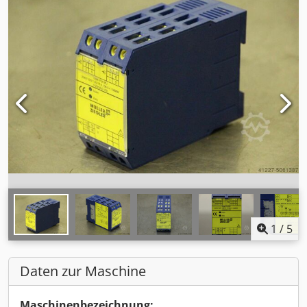
1
/
5
Daten zur Maschine
Maschinenbezeichnung: