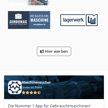
Hier werben
Maschinensucher
Gratis im Store
Die Nummer 1 App für Gebrauchtmaschinen!