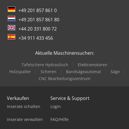
+49 201 857 861 0
+49 201 857 861 80
+44 20 331 800 72
+34 911 433 456
Aktuelle Maschinensuchen:
Tafelschere Hydraulisch
Elektromotoren
Holzspalter
Scheren
Bandsägeautomat
Säge
CNC Bearbeitungszentrum
Verkaufen
Service & Support
Inserate schalten
Login
Inserate verwalten
FAQ/Hilfe