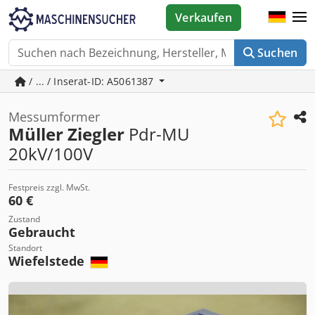
Verkaufen
Suchen
/ ... / Inserat-ID: A5061387
Messumformer
Müller Ziegler
Pdr-MU
20kV/100V
Festpreis zzgl. MwSt.
60 €
Zustand
Gebraucht
Standort
Wiefelstede