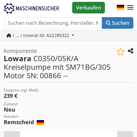
Verkaufen
Suchen
/ ... / Inserat-ID: A22285322
Komponente
Lowara
C0350/05K/A
Kreiselpumpe mit SM71BG/305
Motor SN: 00866 --
Festpreis zzgl. MwSt.
239 €
Zustand
Neu
Standort
Remscheid