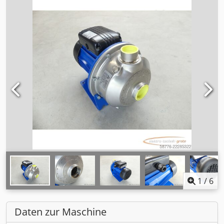
1
/
6
Daten zur Maschine