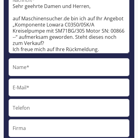
Nachricht*
Name*
E-Mail*
Telefon
Firma