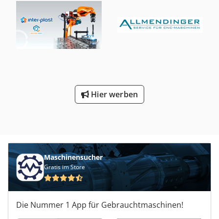
Hier werben
Maschinensucher
Gratis im Store
Die Nummer 1 App für Gebrauchtmaschinen!