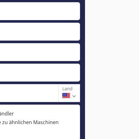
Land
ändler
 zu ähnlichen Maschinen