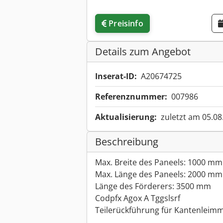
Preisinfo
Details zum Angebot
Inserat-ID:
A20674725
Referenznummer:
007986
Aktualisierung:
zuletzt am 05.08
Beschreibung
Max. Breite des Paneels: 1000 mm
Max. Länge des Paneels: 2000 mm
Länge des Förderers: 3500 mm
Codpfx Agox A Tggslsrf
Teilerückführung für Kantenleimm