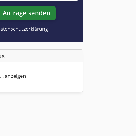
Anfrage senden
atenschutzerklärung
ax
... anzeigen