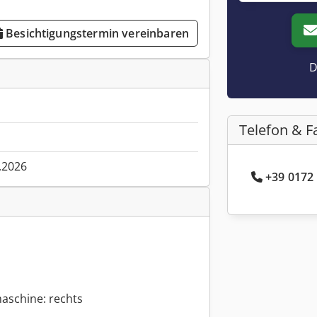
Besichtigungstermin vereinbaren
D
Telefon & F
.2026
+39 0172 
aschine: rechts