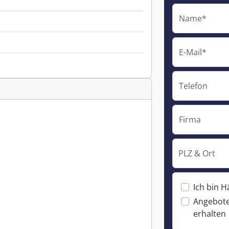
Name*
E-Mail*
Telefon
Firma
PLZ & Ort
Ich bin H
Angebote
erhalten