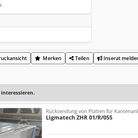
n
uckansicht
Merken
Teilen
Inserat melde
 interessieren.
Rücksendung von Platten für Kantena
Ligmatech
ZHR 01/R/055