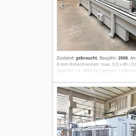
Zustand:
gebraucht
, Baujahr:
2008
, A
8 mm Rollentrennen: max. 3,0 x 45 / 
Gewicht: ca. 3000 kg Lagerort: Liefera