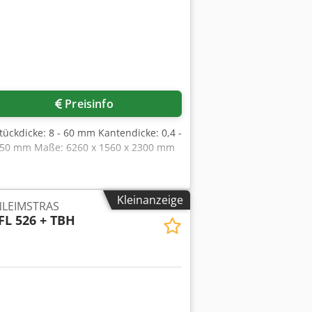
Preisinfo
ückdicke: 8 - 60 mm Kantendicke: 0,4 -
 950 mm Maße: 6260 x 1560 x 2300 mm
Kleinanzeige
LEIMSTRAS
FL 526 + TBH