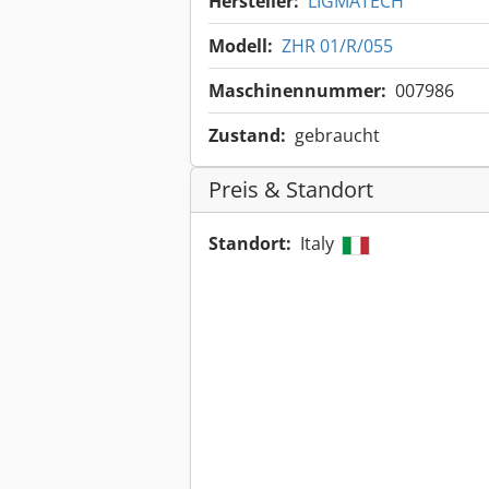
Hersteller:
LIGMATECH
Modell:
ZHR 01/R/055
Maschinennummer:
007986
Zustand:
gebraucht
Preis & Standort
Standort:
Italy