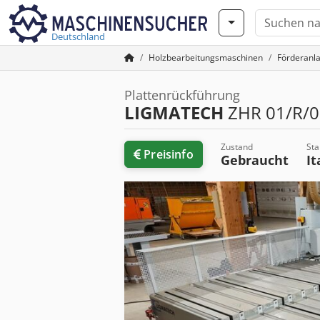
Deutschland
Holzbearbeitungsmaschinen
Förderanl
Plattenrückführung
LIGMATECH
ZHR 01/R/0
Zustand
Sta
Preisinfo
Gebraucht
It