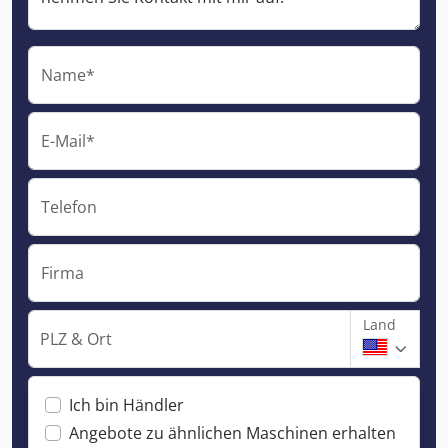
Name*
E-Mail*
Telefon
Firma
Land
PLZ & Ort
Ich bin Händler
Angebote zu ähnlichen Maschinen erhalten