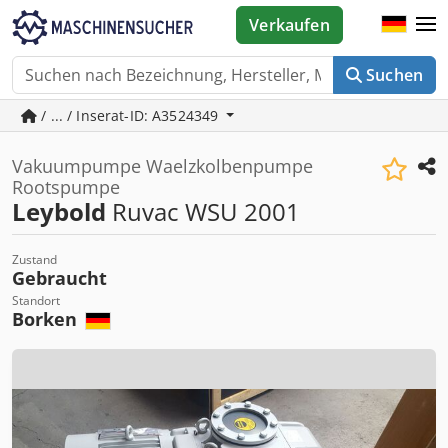
Verkaufen
Suchen
/ ... / Inserat-ID: A3524349
Vakuumpumpe Waelzkolbenpumpe
Rootspumpe
Leybold
Ruvac WSU 2001
Zustand
Gebraucht
Standort
Borken