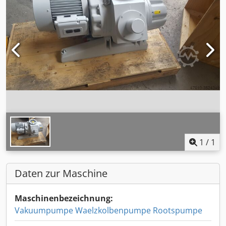
1
/
1
Daten zur Maschine
Maschinenbezeichnung:
Vakuumpumpe Waelzkolbenpumpe Rootspumpe