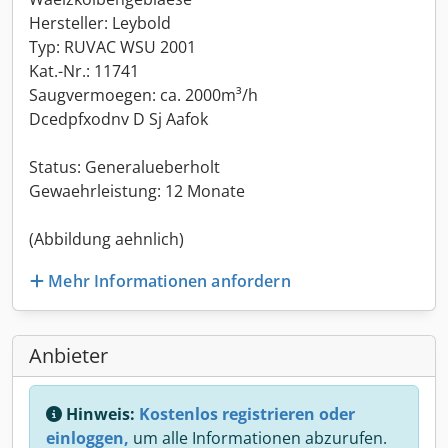
Hersteller: Leybold
Typ: RUVAC WSU 2001
Kat.-Nr.: 11741
Saugvermoegen: ca. 2000m³/h
Dcedpfxodnv D Sj Aafok
Status: Generalueberholt
Gewaehrleistung: 12 Monate
(Abbildung aehnlich)
Mehr Informationen anfordern
Anbieter
Hinweis:
Kostenlos registrieren oder
einloggen,
um alle Informationen abzurufen.