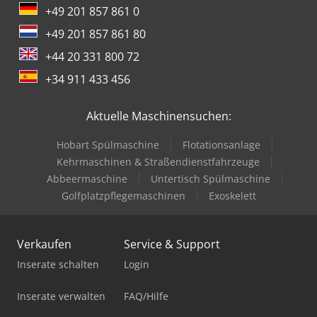
+49 201 857 861 0
+49 201 857 861 80
+44 20 331 800 72
+34 911 433 456
Aktuelle Maschinensuchen:
Hobart Spülmaschine
Flotationsanlage
Kehrmaschinen & Straßendienstfahrzeuge
Abbeermaschine
Untertisch Spülmaschine
Golfplatzpflegemaschinen
Exoskelett
Verkaufen
Service & Support
Inserate schalten
Login
Inserate verwalten
FAQ/Hilfe