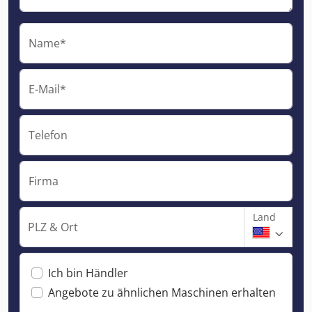
Name*
E-Mail*
Telefon
Firma
Land
PLZ & Ort
Ich bin Händler
Angebote zu ähnlichen Maschinen erhalten