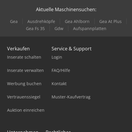
Aktuelle Maschinensuchen:
Gea
Ausdrehköpfe
Gea Ahlborn
Gea At Plus
Gea Fs 35
Gdw
Aufspannplatten
Verkaufen
Service & Support
Inserate schalten
Login
Inserate verwalten
FAQ/Hilfe
Werbung buchen
Kontakt
Vertrauenssiegel
Muster-Kaufvertrag
Auktion einreichen