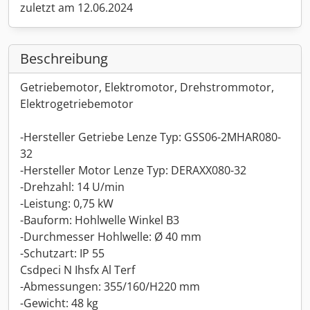
zuletzt am 12.06.2024
Beschreibung
Getriebemotor, Elektromotor, Drehstrommotor,
Elektrogetriebemotor
-Hersteller Getriebe Lenze Typ: GSS06-2MHAR080-
32
-Hersteller Motor Lenze Typ: DERAXX080-32
-Drehzahl: 14 U/min
-Leistung: 0,75 kW
-Bauform: Hohlwelle Winkel B3
-Durchmesser Hohlwelle: Ø 40 mm
-Schutzart: IP 55
Csdpeci N Ihsfx Al Terf
-Abmessungen: 355/160/H220 mm
-Gewicht: 48 kg