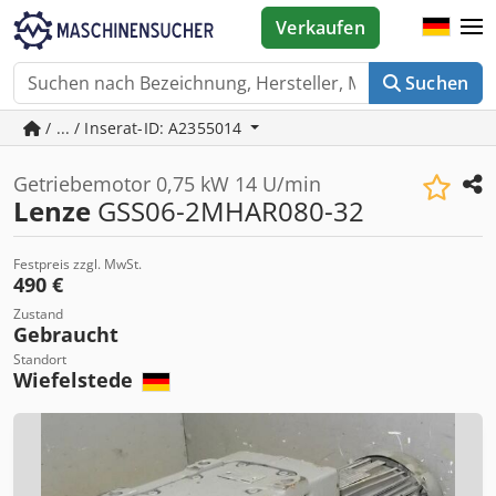
Verkaufen
Suchen
/ ... / Inserat-ID: A2355014
Getriebemotor 0,75 kW 14 U/min
Lenze
GSS06-2MHAR080-32
Festpreis zzgl. MwSt.
490 €
Zustand
Gebraucht
Standort
Wiefelstede