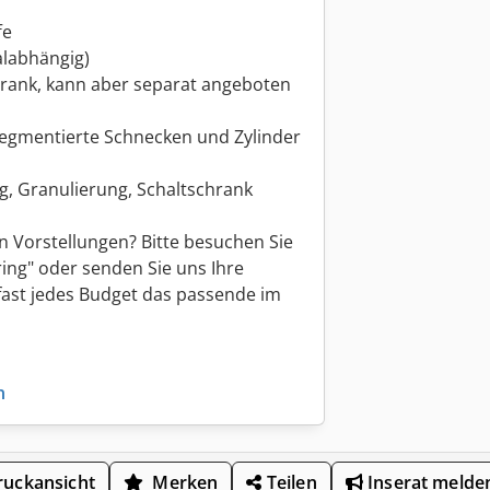
ffe
alabhängig)
hrank, kann aber separat angeboten
 segmentierte Schnecken und Zylinder
g, Granulierung, Schaltschrank
n Vorstellungen? Bitte besuchen Sie
ing" oder senden Sie uns Ihre
 fast jedes Budget das passende im
n
uckansicht
Merken
Teilen
Inserat melde