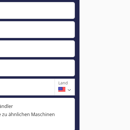
Land
ändler
 zu ähnlichen Maschinen