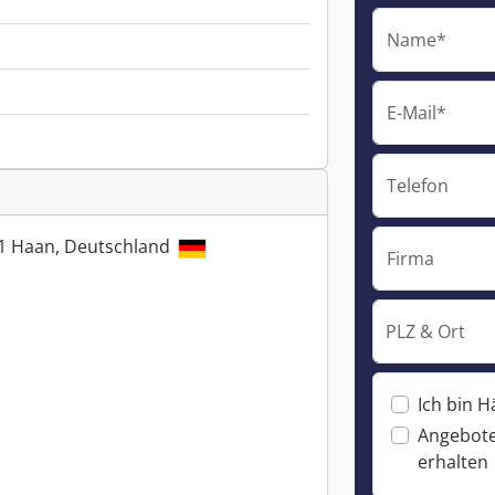
Name*
E-Mail*
Telefon
781 Haan, Deutschland
Firma
PLZ & Ort
Ich bin H
Angebote
erhalten