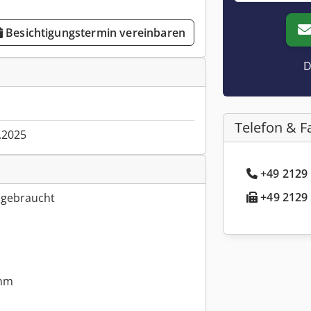
Besichtigungstermin vereinbaren
D
Telefon & F
.2025
+49 2129 
+49 2129 
 gebraucht
 mm