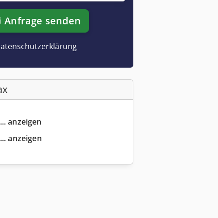
Anfrage senden
atenschutzerklärung
ax
... anzeigen
... anzeigen