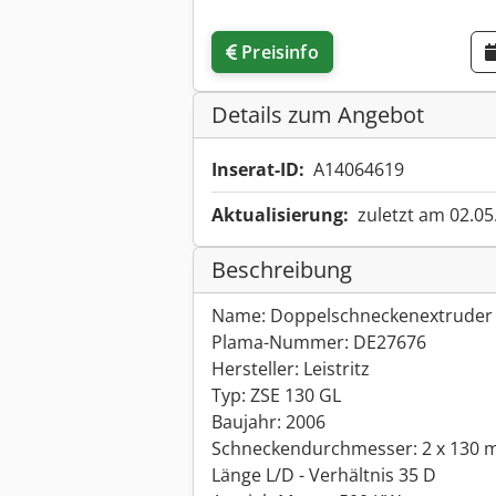
Preisinfo
Details zum Angebot
Inserat-ID:
A14064619
Aktualisierung:
zuletzt am 02.05
Beschreibung
Name: Doppelschneckenextruder
Plama-Nummer: DE27676
Hersteller: Leistritz
Typ: ZSE 130 GL
Baujahr: 2006
Schneckendurchmesser: 2 x 130
Länge L/D - Verhältnis 35 D