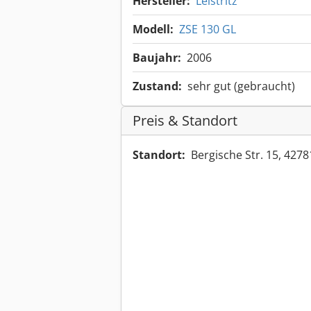
Hersteller:
Leistritz
Modell:
ZSE 130 GL
Baujahr:
2006
Zustand:
sehr gut (gebraucht)
Preis & Standort
Standort:
Bergische Str. 15, 42