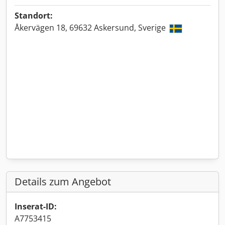
Standort:
Åkervägen 18, 69632 Askersund, Sverige
Details zum Angebot
Inserat-ID:
A7753415