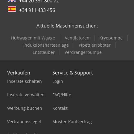
+44 20 331 800 72
+34 911 433 456
Aktuelle Maschinensuchen:
Hubwagen mit Waage
Ventilatoren
Kryopumpe
Induktionshärteanlage
Pipettierroboter
Entstauber
Verdrängerpumpe
Verkaufen
Service & Support
Inserate schalten
Login
Inserate verwalten
FAQ/Hilfe
Werbung buchen
Kontakt
Vertrauenssiegel
Muster-Kaufvertrag