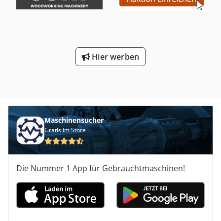
Hier werben
Maschinensucher
Gratis im Store
Die Nummer 1 App für Gebrauchtmaschinen!