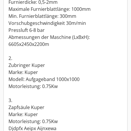
Furnierdicke: 0,5-2mm
Maximale Furnierblattlänge: 1000mm
Min. Furnierblattlänge: 300mm
Vorschubgeschwindigkeit 30m/min
Pressluft 6-8 bar
Abmessungen der Maschine (LxBxH):
6605x2450x2200m
2.
Zubringer Kuper
Marke: Kuper
Modell: Aufgageband 1000x1000
Motorleistung: 0.75Kw
3.
Zapfsäule Kuper
Marke: Kuper
Motorleistung: 0.75Kw
Djdpfx Aeipx Aijnxewa