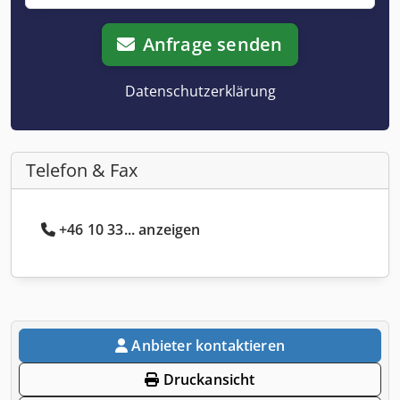
Anfrage senden
Datenschutzerklärung
Telefon & Fax
+46 10 33... anzeigen
Anbieter kontaktieren
Druckansicht