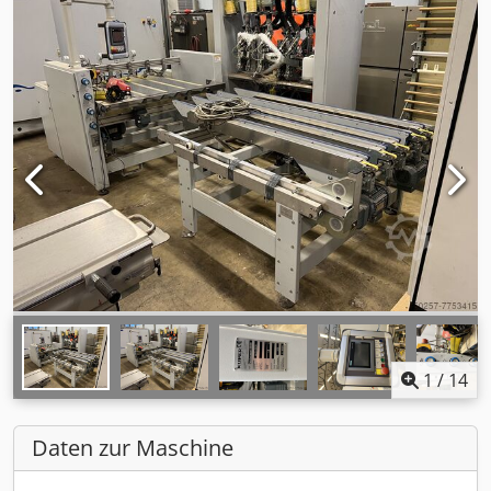
1
/
14
Daten zur Maschine