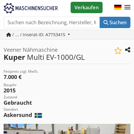
Verkaufen
Suchen
/ ... / Inserat-ID: A7753415
Veener Nähmaschine
Kuper
Multi EV-1000/GL
Festpreis zzgl. MwSt.
7.000 €
Baujahr
2015
Zustand
Gebraucht
Standort
Askersund