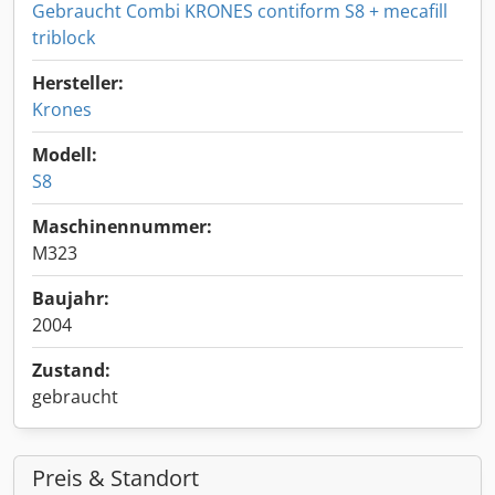
Gebraucht Combi KRONES contiform S8 + mecafill
triblock
Hersteller:
Krones
Modell:
S8
Maschinennummer:
M323
Baujahr:
2004
Zustand:
gebraucht
Preis & Standort