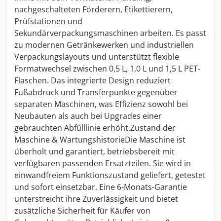
nachgeschalteten Förderern, Etikettierern,
Prüfstationen und
Sekundärverpackungsmaschinen arbeiten. Es passt
zu modernen Getränkewerken und industriellen
Verpackungslayouts und unterstützt flexible
Formatwechsel zwischen 0,5 L, 1,0 L und 1,5 L PET-
Flaschen. Das integrierte Design reduziert
Fußabdruck und Transferpunkte gegenüber
separaten Maschinen, was Effizienz sowohl bei
Neubauten als auch bei Upgrades einer
gebrauchten Abfülllinie erhöht.Zustand der
Maschine & WartungshistorieDie Maschine ist
überholt und garantiert, betriebsbereit mit
verfügbaren passenden Ersatzteilen. Sie wird in
einwandfreiem Funktionszustand geliefert, getestet
und sofort einsetzbar. Eine 6-Monats-Garantie
unterstreicht ihre Zuverlässigkeit und bietet
zusätzliche Sicherheit für Käufer von