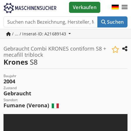
Verkaufen
Suchen
/ ... / Inserat-ID: A21689143
Gebraucht Combi KRONES contiform S8 +
mecafill triblock
Krones
S8
Baujahr
2004
Zustand
Gebraucht
Standort
Fumane (Verona)