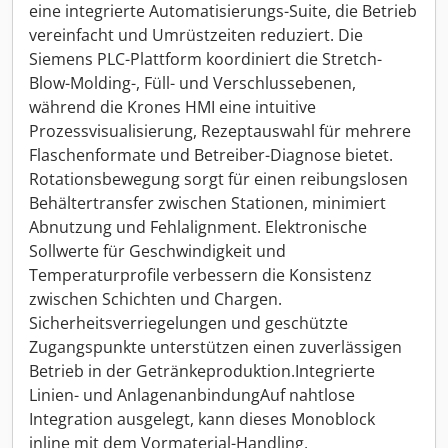
eine integrierte Automatisierungs-Suite, die Betrieb
vereinfacht und Umrüstzeiten reduziert. Die
Siemens PLC-Plattform koordiniert die Stretch-
Blow-Molding-, Füll- und Verschlussebenen,
während die Krones HMI eine intuitive
Prozessvisualisierung, Rezeptauswahl für mehrere
Flaschenformate und Betreiber-Diagnose bietet.
Rotationsbewegung sorgt für einen reibungslosen
Behältertransfer zwischen Stationen, minimiert
Abnutzung und Fehlalignment. Elektronische
Sollwerte für Geschwindigkeit und
Temperaturprofile verbessern die Konsistenz
zwischen Schichten und Chargen.
Sicherheitsverriegelungen und geschützte
Zugangspunkte unterstützen einen zuverlässigen
Betrieb in der Getränkeproduktion.Integrierte
Linien- und AnlagenanbindungAuf nahtlose
Integration ausgelegt, kann dieses Monoblock
inline mit dem Vormaterial-Handling,