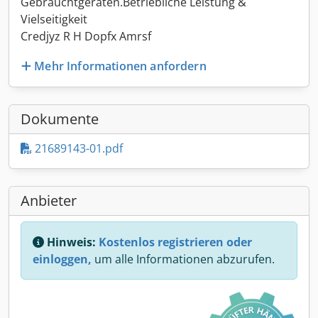
Gebrauchtgeräten.Betriebliche Leistung &
Vielseitigkeit
Credjyz R H Dopfx Amrsf
Mehr Informationen anfordern
Dokumente
21689143-01.pdf
Anbieter
Hinweis:
Kostenlos registrieren oder
einloggen,
um alle Informationen abzurufen.