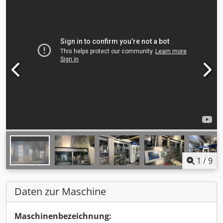
1
/
9
Daten zur Maschine
Maschinenbezeichnung: