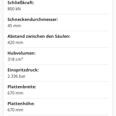
Schließkraft:
800 kN
Schneckendurchmesser:
45 mm
Abstand zwischen den Säulen:
420 mm
Hubvolumen:
318 cm³
Einspritzdruck:
2.336 bar
Plattenbreite:
670 mm
Plattenhöhe:
670 mm