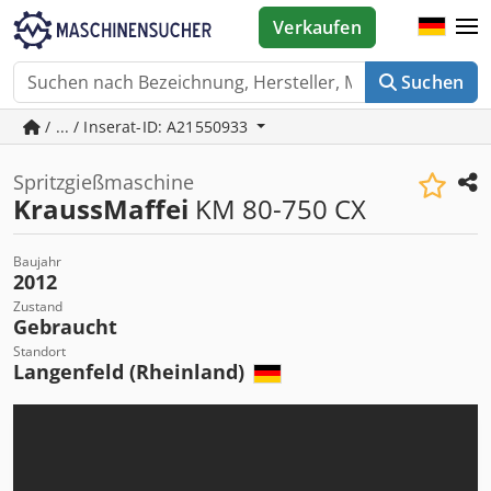
Verkaufen
Suchen
/ ... / Inserat-ID: A21550933
Spritzgießmaschine
KraussMaffei
KM 80-750 CX
Baujahr
2012
Zustand
Gebraucht
Standort
Langenfeld (Rheinland)