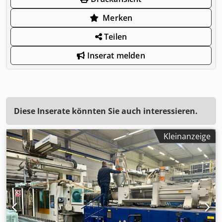
Merken
Teilen
Inserat melden
Diese Inserate könnten Sie auch interessieren.
Kleinanzeige