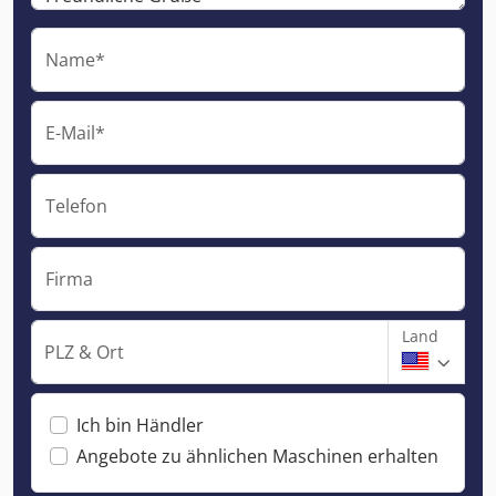
Name*
E-Mail*
Telefon
Firma
Land
PLZ & Ort
Ich bin Händler
Angebote zu ähnlichen Maschinen erhalten