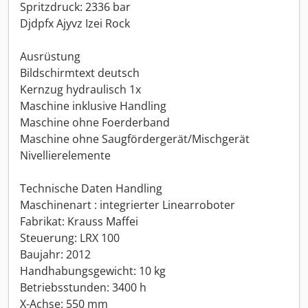
Spritzdruck: 2336 bar
Djdpfx Ajyvz Izei Rock
Ausrüstung
Bildschirmtext deutsch
Kernzug hydraulisch 1x
Maschine inklusive Handling
Maschine ohne Foerderband
Maschine ohne Saugfördergerät/Mischgerät
Nivellierelemente
Technische Daten Handling
Maschinenart : integrierter Linearroboter
Fabrikat: Krauss Maffei
Steuerung: LRX 100
Baujahr: 2012
Handhabungsgewicht: 10 kg
Betriebsstunden: 3400 h
X-Achse: 550 mm