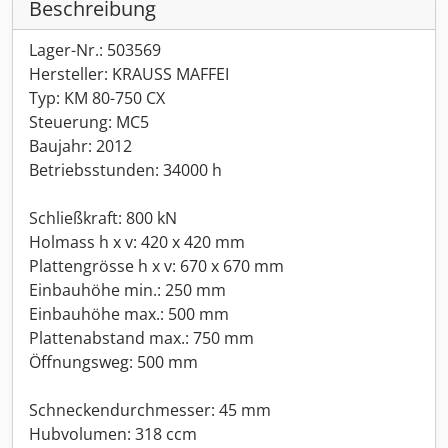
Beschreibung
Lager-Nr.: 503569
Hersteller: KRAUSS MAFFEI
Typ: KM 80-750 CX
Steuerung: MC5
Baujahr: 2012
Betriebsstunden: 34000 h
Schließkraft: 800 kN
Holmass h x v: 420 x 420 mm
Plattengrösse h x v: 670 x 670 mm
Einbauhöhe min.: 250 mm
Einbauhöhe max.: 500 mm
Plattenabstand max.: 750 mm
Öffnungsweg: 500 mm
Schneckendurchmesser: 45 mm
Hubvolumen: 318 ccm