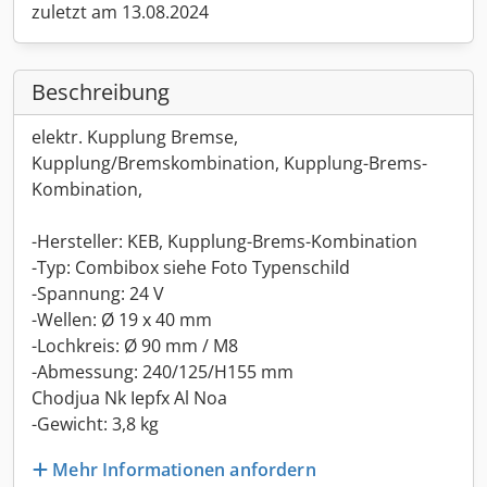
zuletzt am 13.08.2024
Beschreibung
elektr. Kupplung Bremse,
Kupplung/Bremskombination, Kupplung-Brems-
Kombination,
-Hersteller: KEB, Kupplung-Brems-Kombination
-Typ: Combibox siehe Foto Typenschild
-Spannung: 24 V
-Wellen: Ø 19 x 40 mm
-Lochkreis: Ø 90 mm / M8
-Abmessung: 240/125/H155 mm
Chodjua Nk Iepfx Al Noa
-Gewicht: 3,8 kg
Mehr Informationen anfordern