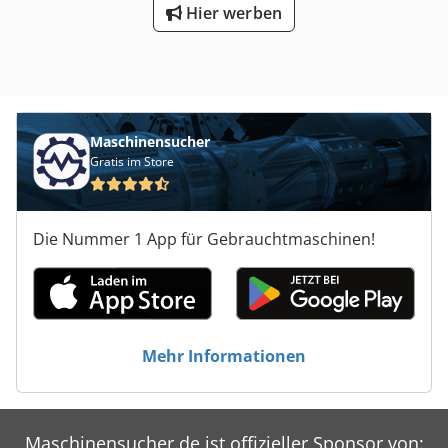
Hier werben
Maschinensucher
Gratis im Store
Die Nummer 1 App für Gebrauchtmaschinen!
Mehr Informationen
Maschinensucher.de ist offizieller Sponsor von: