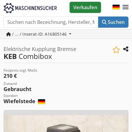
Verkaufen
Suchen
/ ... / Inserat-ID: A16805146
Elektrische Kupplung Bremse
KEB
Combibox
Festpreis zzgl. MwSt.
210 €
Zustand
Gebraucht
Standort
Wiefelstede