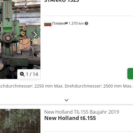
Плевен
1.370 km
1
/
14
ischdurchmesser: 2250 mm Max. Drehdurchmesser: 2500 mm Max.
New Holland T6.155 Baujahr 2019
New Holland
t6.155