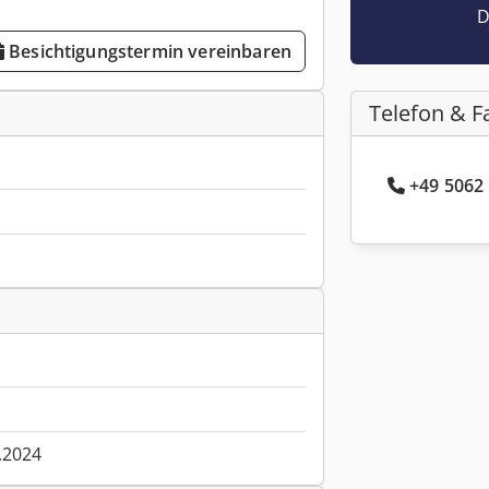
D
Besichtigungstermin vereinbaren
Telefon & F
+49 5062 
.2024