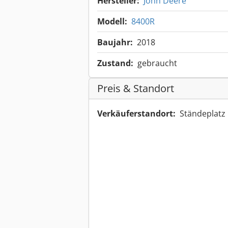
Hersteller:
John Deere
Modell:
8400R
Baujahr:
2018
Zustand:
gebraucht
Preis & Standort
Verkäuferstandort:
Ständeplatz 