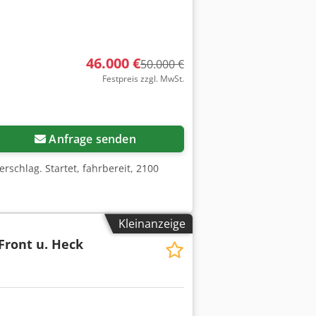
46.000 €
50.000 €
Festpreis zzgl. MwSt.
Anfrage senden
rschlag. Startet, fahrbereit, 2100
Kleinanzeige
Front u. Heck