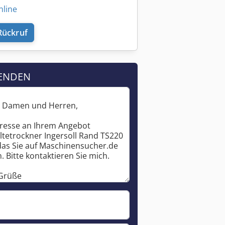
nline
Rückruf
ENDEN