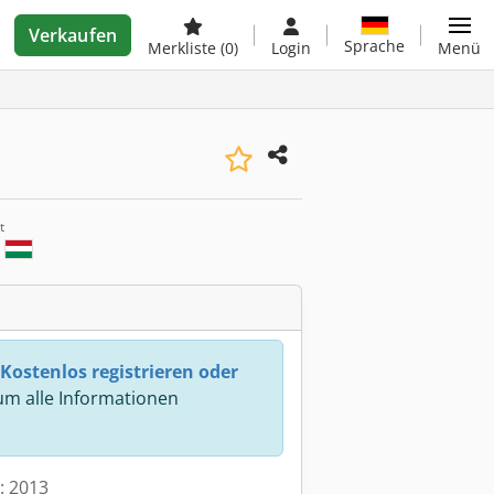
Verkaufen
Sprache
Merkliste
(0)
Login
Menü
t
a
Kostenlos registrieren oder
m alle Informationen
t: 2013