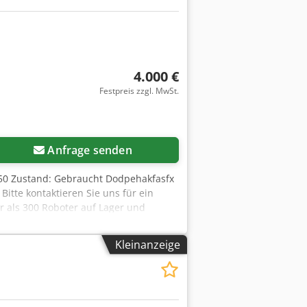
4.000 €
Festpreis zzgl. MwSt.
Anfrage senden
150 Zustand: Gebraucht Dodpehakfasfx
itte kontaktieren Sie uns für ein
 als 300 Roboter auf Lager und
Kleinanzeige