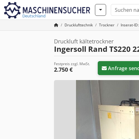
Deutschland
Drucklufttechnik
Trockner
Inserat-I
Druckluft kältetrockner
Ingersoll Rand TS220 
Festpreis zzgl. MwSt.
Anfrage sen
2.750 €