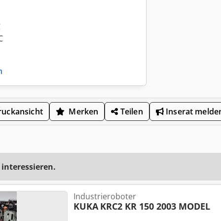
C
C
n
uckansicht
Merken
Teilen
Inserat melde
 interessieren.
Industrieroboter
KUKA
KRC2 KR 150 2003 MODEL