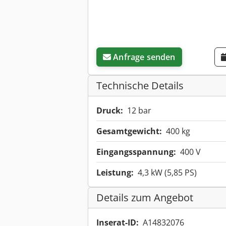
Anfrage senden
Technische Details
Druck:
12 bar
Gesamtgewicht:
400 kg
Eingangsspannung:
400 V
Leistung:
4,3 kW (5,85 PS)
Details zum Angebot
Inserat-ID:
A14832076