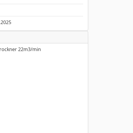
.2025
ttrockner 22m3/min