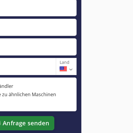
Land
ändler
 zu ähnlichen Maschinen
Anfrage senden