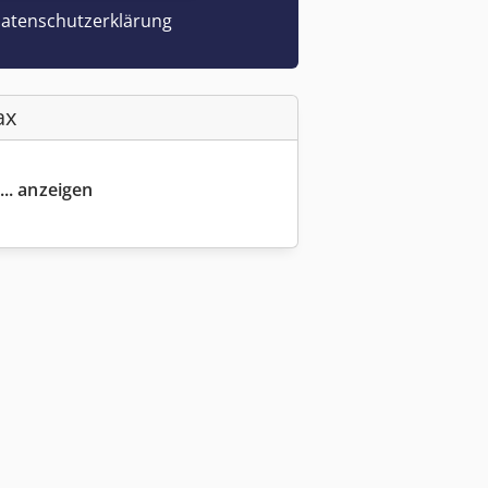
atenschutzerklärung
ax
... anzeigen