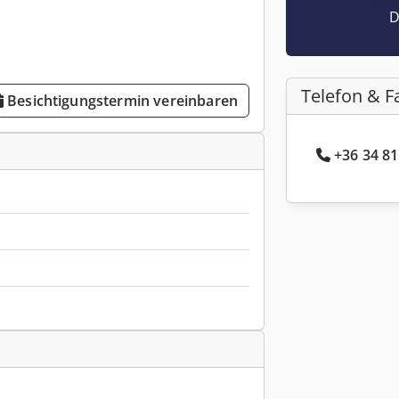
D
Telefon & F
Besichtigungstermin vereinbaren
+36 34 81