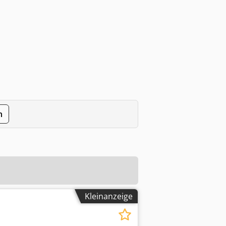
n
Kleinanzeige