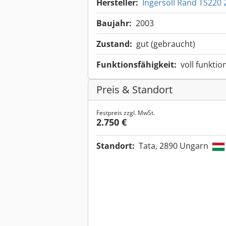
Hersteller:
Ingersoll Rand TS220
Baujahr:
2003
Zustand:
gut (gebraucht)
Funktionsfähigkeit:
voll funktio
Preis & Standort
Festpreis zzgl. MwSt.
2.750 €
Standort:
Tata, 2890 Ungarn