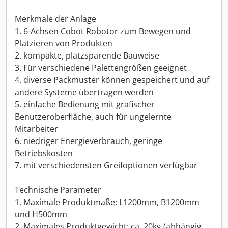
Merkmale der Anlage
1. 6-Achsen Cobot Robotor zum Bewegen und
Platzieren von Produkten
2. kompakte, platzsparende Bauweise
3. Für verschiedene Palettengrößen geeignet
4. diverse Packmuster können gespeichert und auf
andere Systeme übertragen werden
5. einfache Bedienung mit grafischer
Benutzeroberfläche, auch für ungelernte
Mitarbeiter
6. niedriger Energieverbrauch, geringe
Betriebskosten
7. mit verschiedensten Greifoptionen verfügbar
Technische Parameter
1. Maximale Produktmaße: L1200mm, B1200mm
und H500mm
2. Maximales Produktgewicht: ca. 20kg (abhängig