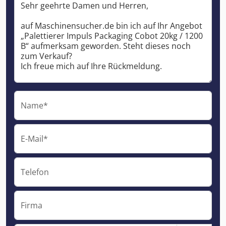
Name*
E-Mail*
Telefon
Firma