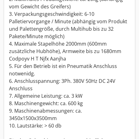
vom Gewicht des Greifers)
3. Verpackungsgeschwindigkeit: 6-10
Palletiervorgange / Minute (abhängig vom Produkt
und Palettengröße, durch Multihub bis zu 32
Pakete/Minute möglich)
4. Maximale Stapelhöhe 2000mm (600mm
zusätzliche Hubhöhe), Armweite bis zu 1680mm
Codpoyv H T Njfx Aanjha
5. Für den Betrieb ist ein Pneumatik Anschluss
notwenidg.
6. Anschlusspannung: 3Ph. 380V 50Hz DC 24V
Anschluss
7. Allgemeine Leistung: ca. 3 kW
8. Maschinengewicht: ca. 600 kg
9. Maschinenabmessungen: ca.
3450x1500x3500mm
10. Lautstärke: > 60 db