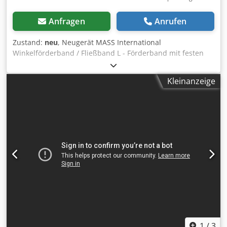
Anfragen
Anrufen
Zustand:
neu
, Neugerät MASS International
Winkelförderband / Fließband L - Förderband mit festen
Winkel 35° kurzfristig lieferbar MASS International
Winkelförderband NC1 im Winkel fixes Förderband mit
Kleinanzeige
Auffangblechen im Aufgabeteil Beispiel wie abgebildet: NC
1 Aufgabeteil 600 mm Steigteil 1300 mm Nutzbreite 250
mm Aussenbreite 305 mm (ohne Motor) höhenverstellbar
Abgabehöhe 750 - 1050 mm fester Winkel zwischen
Aufgabe- und Steigteil variabel in der Neigung einstellbar
Stollenhöhe 30 mm Stollenabstand 500 mm
Gurtgeschwindigkeit 3 m /min fahrbar auf lenkbaren
Stopprollen Optional: weitere Abmessungen siehe
Standardlieferliste Cjdpfxehm Axgj Aanjha Abmessungen
auf Kundenwunsch FDA Konformer Gurt geänderte
Gurtgeschwindigkeit etc.
1
/
3