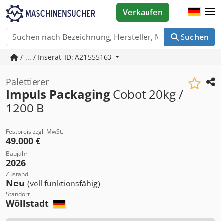
Verkaufen
Suchen
/ ... / Inserat-ID: A21555163
Palettierer
Impuls Packaging
Cobot 20kg /
1200 B
Festpreis zzgl. MwSt.
49.000 €
Baujahr
2026
Zustand
Neu
(voll funktionsfähig)
Standort
Wöllstadt