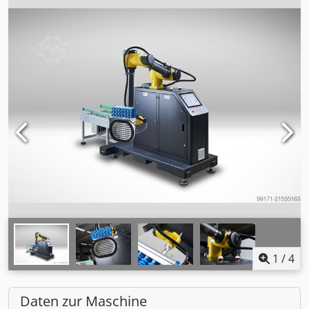
1
/
4
Daten zur Maschine