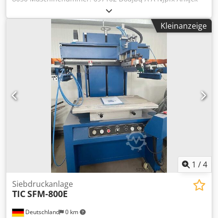
Kleinanzeige
1
/
4
Siebdruckanlage
TIC
SFM-800E
Deutschland
0 km