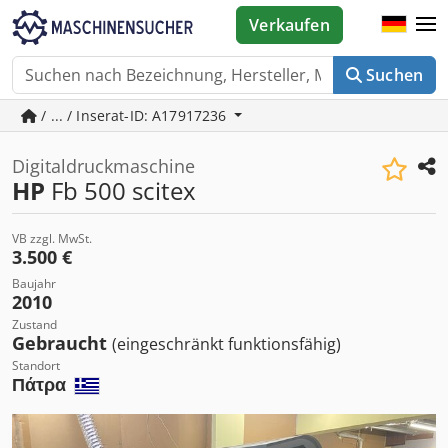
Verkaufen
Suchen
/ ... / Inserat-ID: A17917236
Digitaldruckmaschine
HP
Fb 500 scitex
VB zzgl. MwSt.
3.500 €
Baujahr
2010
Zustand
Gebraucht
(eingeschränkt funktionsfähig)
Standort
Πάτρα