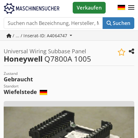
Verkaufen
Suchen
/ ... / Inserat-ID: A4064747
Universal Wiring Subbase Panel
Honeywell
Q7800A 1005
Zustand
Gebraucht
Standort
Wiefelstede