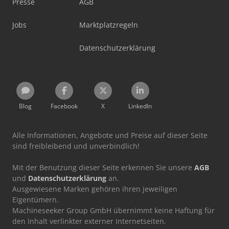
Presse
AGB
Jobs
Marktplatzregeln
Datenschutzerklärung
Blog
Facebook
X
LinkedIn
Alle Informationen, Angebote und Preise auf dieser Seite
sind freibleibend und unverbindlich!
Mit der Benutzung dieser Seite erkennen Sie unsere
AGB
und
Datenschutzerklärung
an.
Ausgewiesene Marken gehören ihren jeweiligen
Eigentümern.
Machineseeker Group GmbH übernimmt keine Haftung für
den Inhalt verlinkter externer Internetseiten.