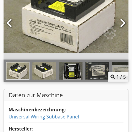
1
/
5
Daten zur Maschine
Maschinenbezeichnung:
Universal Wiring Subbase Panel
Hersteller: