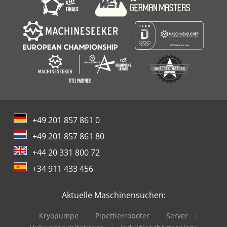
+49 201 857 861 0
+49 201 857 861 80
+44 20 331 800 72
+34 911 433 456
Aktuelle Maschinensuchen:
Kryopumpe
Pipettierroboter
Server