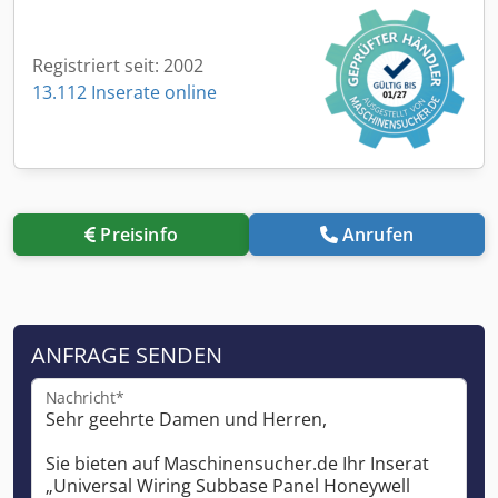
Registriert seit: 2002
13.112 Inserate online
Preisinfo
Anrufen
ANFRAGE SENDEN
Nachricht*