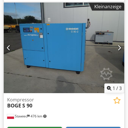
Kleinanzeige
1
/
3
Kompressor
BOGE
S 90
Stawiec
476 km