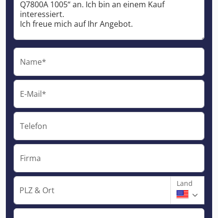
Name*
E-Mail*
Telefon
Firma
Land
PLZ & Ort