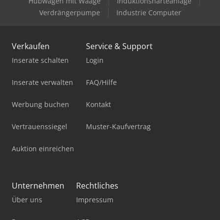
Hubwagen mit Waage
Induktionshärteanlage
Verdrängerpumpe
Industrie Computer
Verkaufen
Service & Support
Inserate schalten
Login
Inserate verwalten
FAQ/Hilfe
Werbung buchen
Kontakt
Vertrauenssiegel
Muster-Kaufvertrag
Auktion einreichen
Unternehmen
Rechtliches
Über uns
Impressum