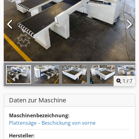
1
/
7
Daten zur Maschine
Maschinenbezeichnung:
Plattensäge – Beschickung von vorne
Hersteller: