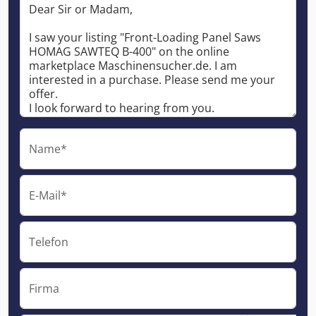
Name*
E-Mail*
Telefon
Firma