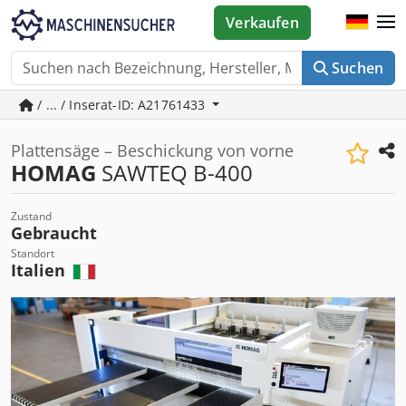
Verkaufen
Suchen
/ ... / Inserat-ID: A21761433
Plattensäge – Beschickung von vorne
HOMAG
SAWTEQ B-400
Zustand
Gebraucht
Standort
Italien