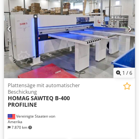
1
/
6
Plattensäge mit automatischer
Beschickung
HOMAG
SAWTEQ B-400
PROFILINE
Vereinigte Staaten von
Amerika
7.870 km