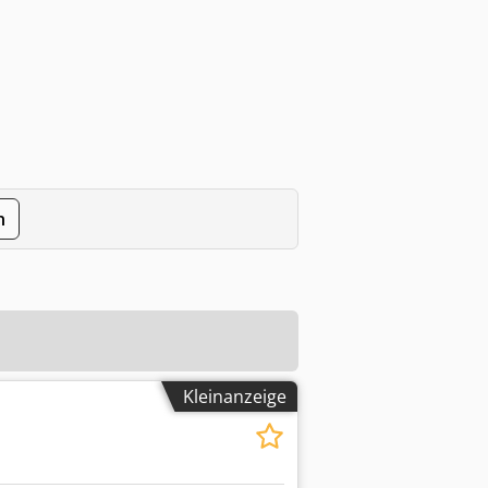
n
Kleinanzeige