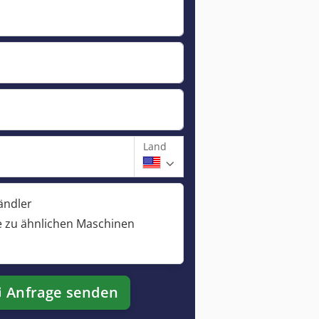
Land
ändler
 zu ähnlichen Maschinen
Anfrage senden