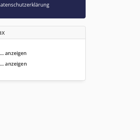
atenschutzerklärung
ax
... anzeigen
... anzeigen