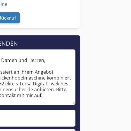
line
Rückruf
ENDEN