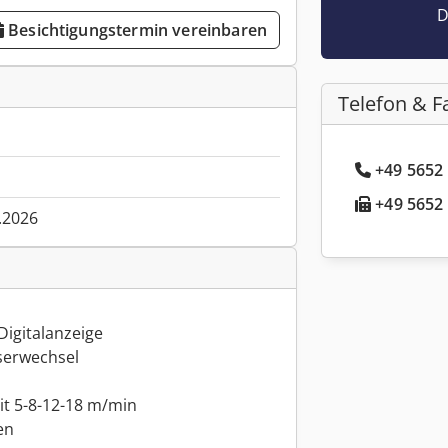
D
Besichtigungstermin vereinbaren
Telefon & F
+49 5652 
+49 5652 
.2026
Digitalanzeige
serwechsel
t 5-8-12-18 m/min
en