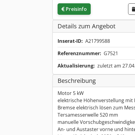
Preisinfo
Details zum Angebot
Inserat-ID:
A21799588
Referenznummer:
G7521
Aktualisierung:
zuletzt am 27.04
Beschreibung
Motor 5 kW
elektrische Höhenverstellung mit 
Bremse elektrisch lösen zum Mes
Tersamesserwelle 520 mm
manuelle Vorschubgeschwindigkei
An- und Austaster vorne und hint