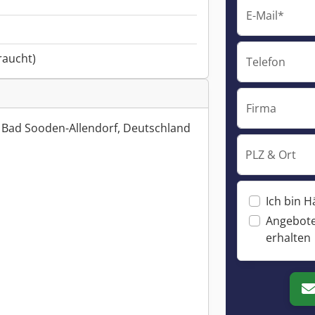
E-Mail*
raucht)
Telefon
Firma
 Bad Sooden-Allendorf, Deutschland
PLZ & Ort
Ich bin H
Angebote
erhalten