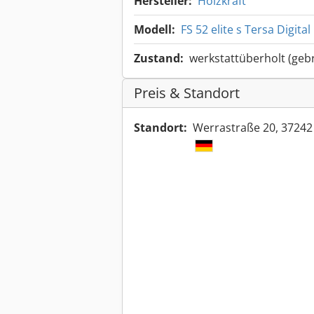
Hersteller:
Holzkraft
Modell:
FS 52 elite s Tersa Digital
Zustand:
werkstattüberholt (geb
Preis & Standort
Standort:
Werrastraße 20, 37242