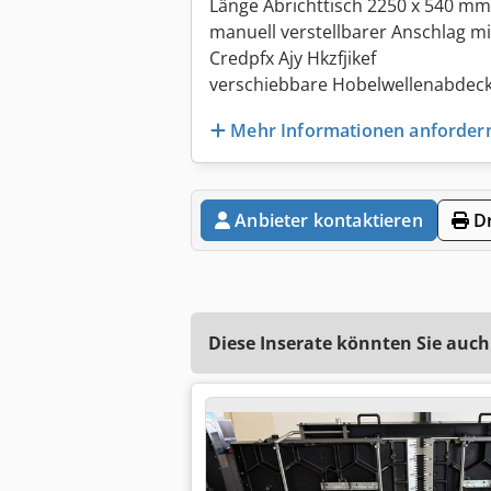
Länge Abrichttisch 2250 x 540 mm
manuell verstellbarer Anschlag mi
Credpfx Ajy Hkzfjikef
verschiebbare Hobelwellenabdec
Mehr Informationen anforder
Anbieter kontaktieren
Dr
Diese Inserate könnten Sie auch