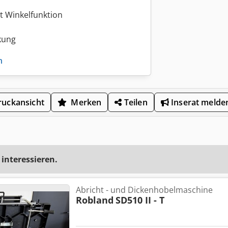
t Winkelfunktion
kung
n
uckansicht
Merken
Teilen
Inserat melde
 interessieren.
Abricht - und Dickenhobelmaschine
Robland
SD510 II - T