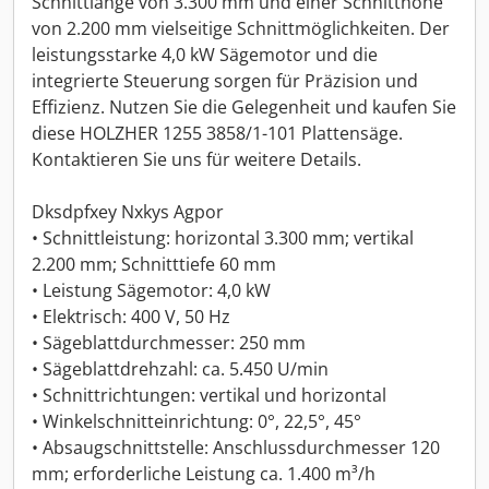
Schnittlänge von 3.300 mm und einer Schnitthöhe
von 2.200 mm vielseitige Schnittmöglichkeiten. Der
leistungsstarke 4,0 kW Sägemotor und die
integrierte Steuerung sorgen für Präzision und
Effizienz. Nutzen Sie die Gelegenheit und kaufen Sie
diese HOLZHER 1255 3858/1-101 Plattensäge.
Kontaktieren Sie uns für weitere Details.
Dksdpfxey Nxkys Agpor
• Schnittleistung: horizontal 3.300 mm; vertikal
2.200 mm; Schnitttiefe 60 mm
• Leistung Sägemotor: 4,0 kW
• Elektrisch: 400 V, 50 Hz
• Sägeblattdurchmesser: 250 mm
• Sägeblattdrehzahl: ca. 5.450 U/min
• Schnittrichtungen: vertikal und horizontal
• Winkelschnitteinrichtung: 0°, 22,5°, 45°
• Absaugschnittstelle: Anschlussdurchmesser 120
mm; erforderliche Leistung ca. 1.400 m³/h