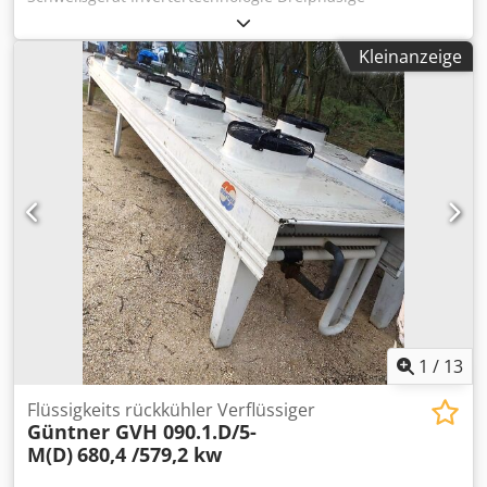
Bedienpult mit Vorlagenhalter -Schaltereinheit am
Spannungsversorgung, Schweißmaschine - Master
Sägeaggregat: Starttaster, Stopptaster -Werkzeugschrank -
Software TERRA PME inklusive Technische Daten
Beleuchtung Skala für vertikale Sägeschnitte Partnership
Kleinanzeige
Stromversorgung Spannung (50/60 Hz) : 3x400 ±15%
Editon Ausstattung: - Digitalanzeige für den Klappanschlag
Maximale Eingangsleistung : 22.9 kVA Maximaler
- Digitalanzeige für das Sägeaggregat mit
Eingangsstrom : 31.1 A Leistungsfaktor PF : 0.73
Inkrementalfunktion - pneumatisch schwenkbares
Wirkungsgrad : 89% Träge Netzsicherung : 25 A Dedow Rm
Sägeaggregat - Vorritzsystem mit gesteuerter
Saspfx Agpekr Leerlaufspannung : 61Vdc IP-Schutzklasse :
Gegenluftdüse, numerischer Anzeige für Ritz- bzw.
IP23S Isolationsklasse : H Stromversorgungskabel :
Nuttiefeneinstellung und Aktivierungsleuchte - 5,5 kW
4x3mm2 - 5 m Schweißen Einstellungsbereich : 3-400A
Motor einschl. Stern Dreieckanlaufschalter -
Einschaltdauer MIG/MAG - 40 °C: 40% - 400A 100% - 330A
Schnittlinienlaser Verfügbarkeit: kurzfristig Lagerort:
Einschaltdauer MIG/MAG - 25 °C: 100% - 400A Ø
Flörsheim
Drahtdurchmesser :1.0-1.2 mm (opz 0.6-1.6) Ø Fülldraht
:0.9 - 2.4 mm Ø Aluminiumdraht :0.8 -1.6 mm
Drahtgeschwindigkeit : 0.5 - 22.0 m/min Durchmesser der
Drahtspule:Ø 200/300 mm Fernregleranschluss : ja
1
/
13
Flüssigkeits rückkühler Verflüssiger
Güntner GVH 090.1.D/5-
M(D)
680,4 /579,2 kw