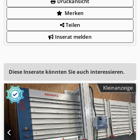
Druckansicht
Merken
Teilen
Inserat melden
Diese Inserate könnten Sie auch interessieren.
Kleinanzeige