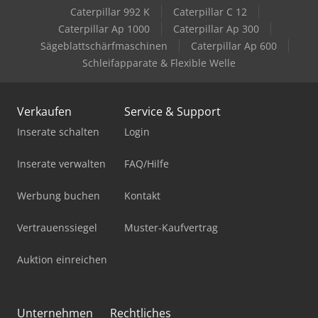
Caterpillar 992 K
Caterpillar C 12
Caterpillar Ap 1000
Caterpillar Ap 300
Sägeblattschärfmaschinen
Caterpillar Ap 600
Schleifapparate & Flexible Welle
Verkaufen
Service & Support
Inserate schalten
Login
Inserate verwalten
FAQ/Hilfe
Werbung buchen
Kontakt
Vertrauenssiegel
Muster-Kaufvertrag
Auktion einreichen
Unternehmen
Rechtliches