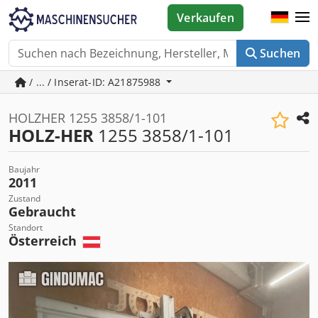
Verkaufen
Suchen
/ ... / Inserat-ID: A21875988
HOLZHER 1255 3858/1-101
HOLZ-HER
1255 3858/1-101
Baujahr
2011
Zustand
Gebraucht
Standort
Österreich