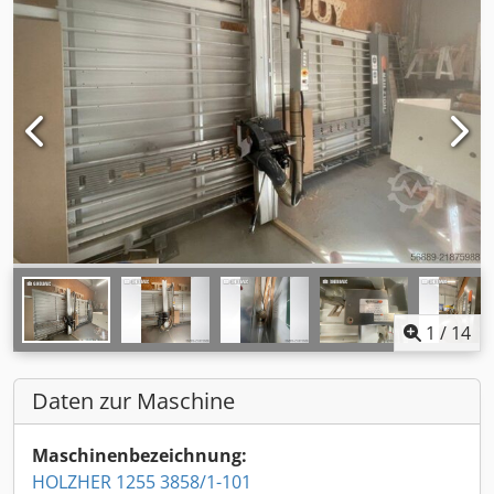
1
/
14
Daten zur Maschine
Maschinenbezeichnung:
HOLZHER 1255 3858/1-101