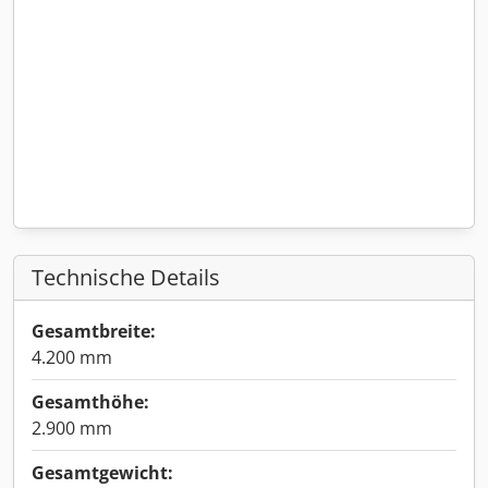
Technische Details
Gesamtbreite:
4.200 mm
Gesamthöhe:
2.900 mm
Gesamtgewicht: