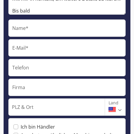
Name*
E-Mail*
Telefon
Firma
Land
PLZ & Ort
Ich bin Händler