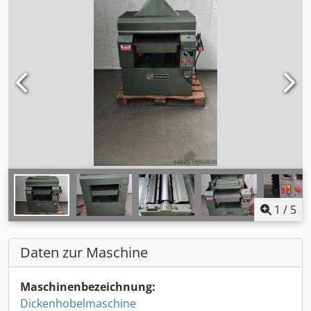
1
/
5
Daten zur Maschine
Maschinenbezeichnung:
Dickenhobelmaschine