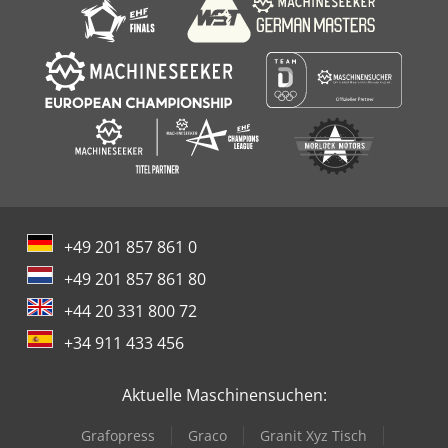
+49 201 857 861 0
+49 201 857 861 80
+44 20 331 800 72
+34 911 433 456
Aktuelle Maschinensuchen:
Grafopress
Graco
Granit Xyz Tisch