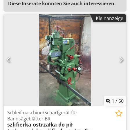
Diese Inserate könnten Sie auch interessieren.
Kleinanzeige
1
/
50
Schleifmaschine/Schärfgerät für
Bandsägeblätter BR
szlifierka ostrzałka do pił