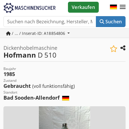
Verkaufen
Suchen
/ ... / Inserat-ID: A18854806
Dickenhobelmaschine
Hofmann
D 510
Baujahr
1985
Zustand
Gebraucht
(voll funktionsfähig)
Standort
Bad Sooden-Allendorf