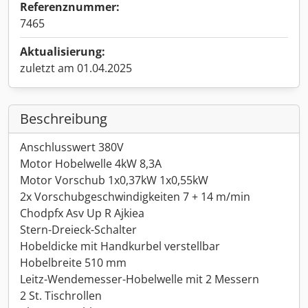
Referenznummer:
7465
Aktualisierung:
zuletzt am 01.04.2025
Beschreibung
Anschlusswert 380V
Motor Hobelwelle 4kW 8,3A
Motor Vorschub 1x0,37kW 1x0,55kW
2x Vorschubgeschwindigkeiten 7 + 14 m/min
Chodpfx Asv Up R Ajkiea
Stern-Dreieck-Schalter
Hobeldicke mit Handkurbel verstellbar
Hobelbreite 510 mm
Leitz-Wendemesser-Hobelwelle mit 2 Messern
2 St. Tischrollen