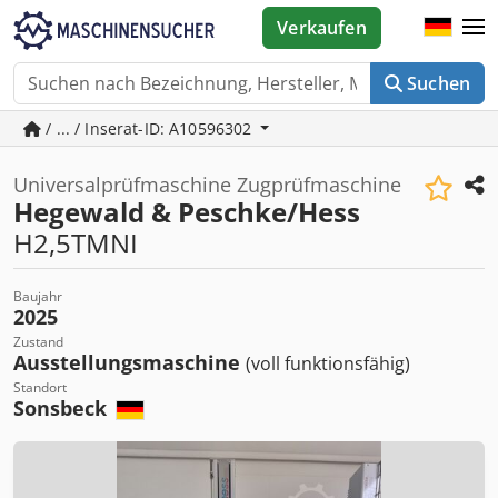
Verkaufen
Suchen
/ ... / Inserat-ID: A10596302
Universalprüfmaschine Zugprüfmaschine
Hegewald & Peschke/Hess
H2,5TMNI
Baujahr
2025
Zustand
Ausstellungsmaschine
(voll funktionsfähig)
Standort
Sonsbeck