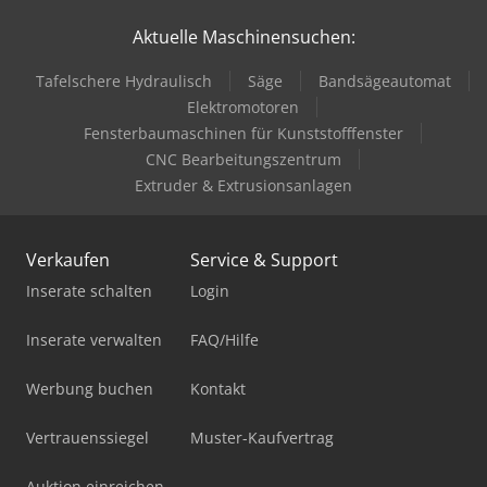
Aktuelle Maschinensuchen:
Tafelschere Hydraulisch
Säge
Bandsägeautomat
Elektromotoren
Fensterbaumaschinen für Kunststofffenster
CNC Bearbeitungszentrum
Extruder & Extrusionsanlagen
Verkaufen
Service & Support
Inserate schalten
Login
Inserate verwalten
FAQ/Hilfe
Werbung buchen
Kontakt
Vertrauenssiegel
Muster-Kaufvertrag
Auktion einreichen