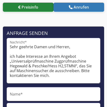
Preisinfo
Anrufen
ANFRAGE SENDEN
Nachricht*
Name*