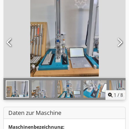
1
/
8
Daten zur Maschine
Maschinenbezeichnung: