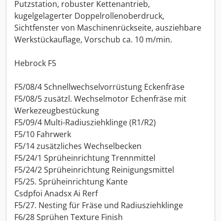
Putzstation, robuster Kettenantrieb,
kugelgelagerter Doppelrollenoberdruck,
Sichtfenster von Maschinenrückseite, ausziehbare
Werkstückauflage, Vorschub ca. 10 m/min.
Hebrock F5
F5/08/4 Schnellwechselvorrüstung Eckenfräse
F5/08/5 zusätzl. Wechselmotor Echenfräse mit
Werkezeugbestückung
F5/09/4 Multi-Radiusziehklinge (R1/R2)
F5/10 Fahrwerk
F5/14 zusätzliches Wechselbecken
F5/24/1 Sprüheinrichtung Trennmittel
F5/24/2 Sprüheinrichtung Reinigungsmittel
F5/25. Sprüheinrichtung Kante
Csdpfoi Anadsx Ai Rerf
F5/27. Nesting für Fräse und Radiusziehklinge
F6/28 Sprühen Texture Finish