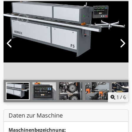
1
/
6
Daten zur Maschine
Maschinenbezeichnung: