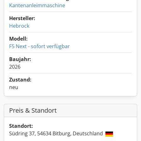
Kantenanleimmaschine
Hersteller:
Hebrock
Modell:
F5 Next - sofort verfügbar
Baujahr:
2026
Zustand:
neu
Preis & Standort
Standort:
Südring 37, 54634 Bitburg, Deutschland