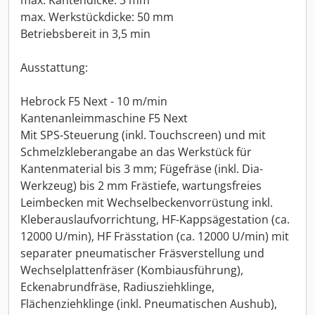
max. Kantendicke: 3 mm
max. Werkstückdicke: 50 mm
Betriebsbereit in 3,5 min
Ausstattung:
Hebrock F5 Next - 10 m/min
Kantenanleimmaschine F5 Next
Mit SPS-Steuerung (inkl. Touchscreen) und mit
Schmelzkleberangabe an das Werkstück für
Kantenmaterial bis 3 mm; Fügefräse (inkl. Dia-
Werkzeug) bis 2 mm Frästiefe, wartungsfreies
Leimbecken mit Wechselbeckenvorrüstung inkl.
Kleberauslaufvorrichtung, HF-Kappsägestation (ca.
12000 U/min), HF Frässtation (ca. 12000 U/min) mit
separater pneumatischer Fräsverstellung und
Wechselplattenfräser (Kombiausführung),
Eckenabrundfräse, Radiusziehklinge,
Flächenziehklinge (inkl. Pneumatischen Aushub),