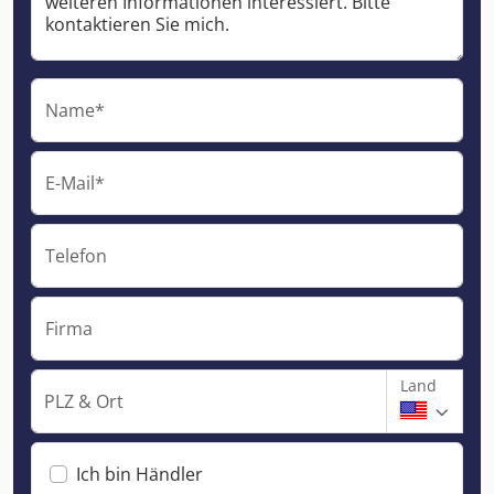
Name*
E-Mail*
Telefon
Firma
Land
PLZ & Ort
Ich bin Händler