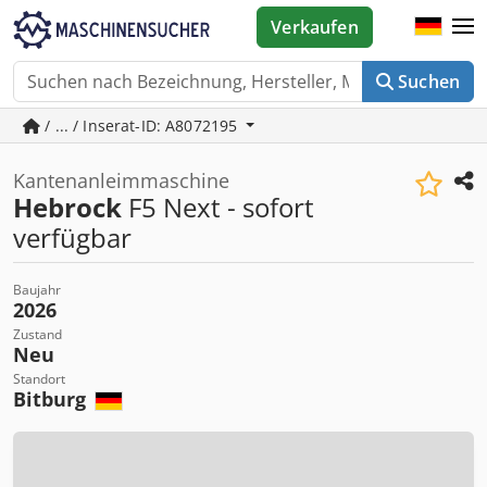
Verkaufen
Suchen
/ ... / Inserat-ID: A8072195
Kantenanleimmaschine
Hebrock
F5 Next - sofort
verfügbar
Baujahr
2026
Zustand
Neu
Standort
Bitburg