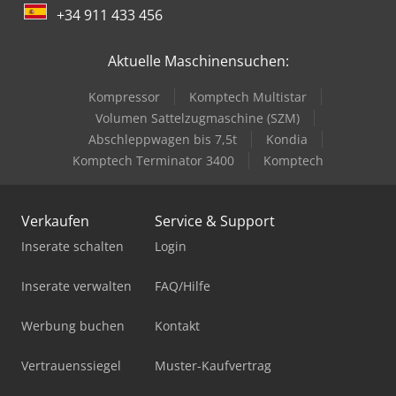
+34 911 433 456
Aktuelle Maschinensuchen:
Kompressor
Komptech Multistar
Volumen Sattelzugmaschine (SZM)
Abschleppwagen bis 7,5t
Kondia
Komptech Terminator 3400
Komptech
Verkaufen
Service & Support
Inserate schalten
Login
Inserate verwalten
FAQ/Hilfe
Werbung buchen
Kontakt
Vertrauenssiegel
Muster-Kaufvertrag