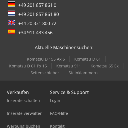
+49 201 857 861 0
+49 201 857 861 80
+44 20 331 800 72
+34 911 433 456
Aktuelle Maschinensuchen:
Komatsu D 155 Ax 6
Komatsu D 61
Komatsu D 61 Px 15
Komatsu 911
Komatsu 65 Ex
Seitenschieber
Steinklammern
Verkaufen
Service & Support
Inserate schalten
Login
Inserate verwalten
FAQ/Hilfe
Werbung buchen
Kontakt