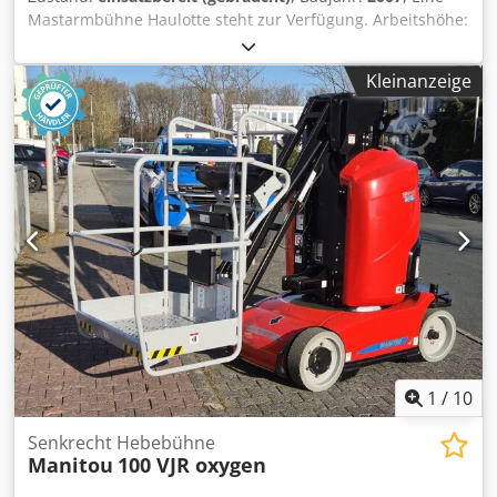
Mastarmbühne Haulotte steht zur Verfügung. Arbeitshöhe:
10m, Plattformhöhe: 8m, Seitenreichweite: 3100mm,
Tragfähigkeit: 200kg, max. Seitenkraft innen/außen:
Kleinanzeige
40kg/20kg, Drehbereich: 345°, max. Neigung: 3°,
Korbdimensionen X/Y: 680mm/930mm, Hubmast: 4950mm,
max. Windgeschwindigkeit: 45km/h.
Maschinendimensionen X/Y/Z: 2700mm/1000mm/2000mm,
Gewicht: ca. 2800kg. Eine Besichtigung vor Ort ist möglich.
Csdpfey Dupuox Airerf
1
/
10
Senkrecht Hebebühne
Manitou
100 VJR oxygen