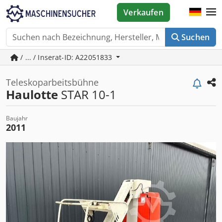
Verkaufen
Suchen
/ ... / Inserat-ID: A22051833
Teleskoparbeitsbühne
Haulotte
STAR 10-1
Baujahr
2011