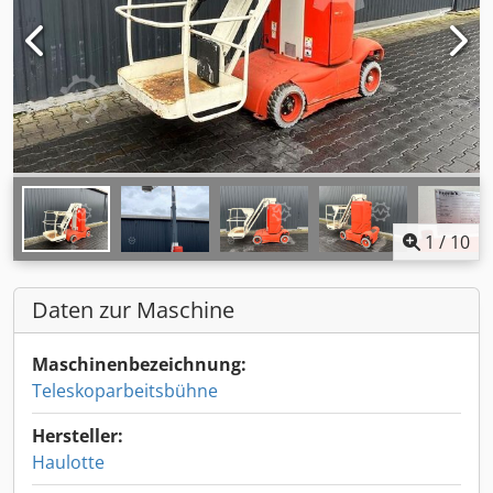
1
/
10
Daten zur Maschine
Maschinenbezeichnung:
Teleskoparbeitsbühne
Hersteller:
Haulotte