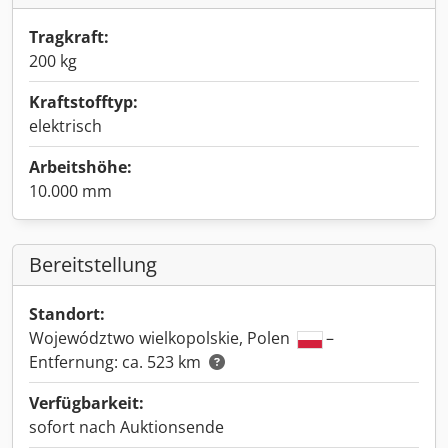
Tragkraft:
200 kg
Kraftstofftyp:
elektrisch
Arbeitshöhe:
10.000 mm
Bereitstellung
Standort:
Województwo wielkopolskie, Polen
–
Entfernung: ca. 523 km
Verfügbarkeit:
sofort nach Auktionsende